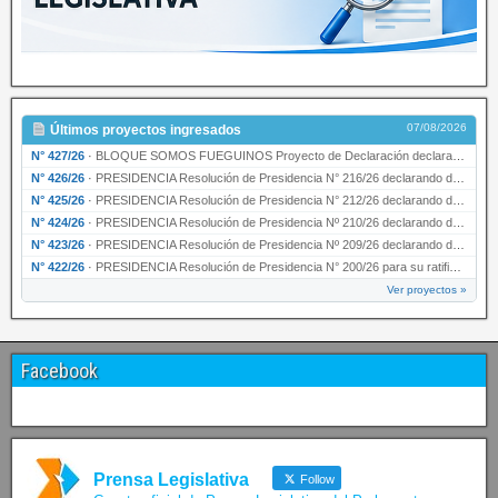
07/08/2026
Últimos proyectos ingresados
N° 427/26
·
BLOQUE SOMOS FUEGUINOS Proyecto de Declaración declarando de interés provincial PRESIDENCI…
N° 426/26
·
PRESIDENCIA Resolución de Presidencia N° 216/26 declarando de interés provincial la labor …
N° 425/26
·
PRESIDENCIA Resolución de Presidencia N° 212/26 declarando de interés provincial el “50° A…
N° 424/26
·
PRESIDENCIA Resolución de Presidencia Nº 210/26 declarando de interés provincial el proyec…
N° 423/26
·
PRESIDENCIA Resolución de Presidencia Nº 209/26 declarando de interés provincial la presen…
N° 422/26
·
PRESIDENCIA Resolución de Presidencia N° 200/26 para su ratificación.
Ver proyectos »
Facebook
Prensa Legislativa
Follow