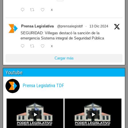
X
Prensa Legislativa
@prensalegistdf
·
13 Dic 2024
SEGURIDAD: Villegas destacó la sanción de la
emergencia Sistema integral de Seguridad Pública
X
Cargar más
Youtube
Prensa Legislativa TDF