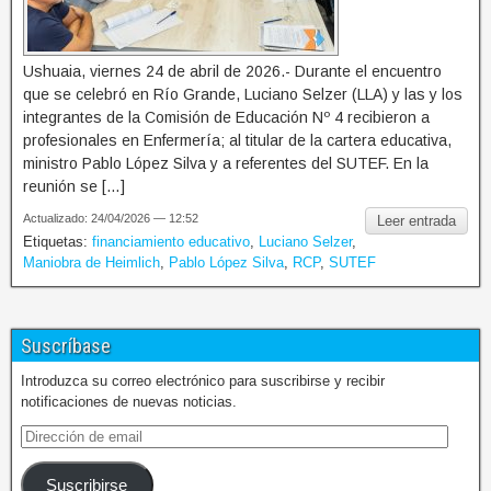
Ushuaia, viernes 24 de abril de 2026.- Durante el encuentro
que se celebró en Río Grande, Luciano Selzer (LLA) y las y los
integrantes de la Comisión de Educación Nº 4 recibieron a
profesionales en Enfermería; al titular de la cartera educativa,
ministro Pablo López Silva y a referentes del SUTEF. En la
reunión se […]
Actualizado: 24/04/2026 — 12:52
Leer entrada
Etiquetas:
financiamiento educativo
,
Luciano Selzer
,
Maniobra de Heimlich
,
Pablo López Silva
,
RCP
,
SUTEF
Suscríbase
Introduzca su correo electrónico para suscribirse y recibir
notificaciones de nuevas noticias.
Suscribirse