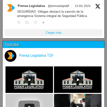
Prensa Legislativa
@prensalegistdf
·
13 Dic 2024
SEGURIDAD: Villegas destacó la sanción de la
emergencia Sistema integral de Seguridad Pública
X
Cargar más
Youtube
Prensa Legislativa TDF