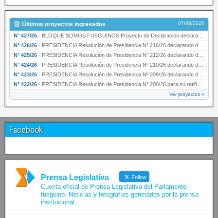
07/08/2026
Últimos proyectos ingresados
N° 427/26
·
BLOQUE SOMOS FUEGUINOS Proyecto de Declaración declarando de interés provincial PRESIDENCI…
N° 426/26
·
PRESIDENCIA Resolución de Presidencia N° 216/26 declarando de interés provincial la labor …
N° 425/26
·
PRESIDENCIA Resolución de Presidencia N° 212/26 declarando de interés provincial el “50° A…
N° 424/26
·
PRESIDENCIA Resolución de Presidencia Nº 210/26 declarando de interés provincial el proyec…
N° 423/26
·
PRESIDENCIA Resolución de Presidencia Nº 209/26 declarando de interés provincial la presen…
N° 422/26
·
PRESIDENCIA Resolución de Presidencia N° 200/26 para su ratificación.
Ver proyectos »
Facebook
Prensa Legislativa
Follow
Cuenta oficial de Prensa Legislativa del Parlamento
fueguino. Noticias y fotografías generadas por la prensa
institucional.