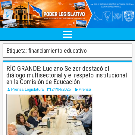
Etiqueta:
financiamiento educativo
RÍO GRANDE: Luciano Selzer destacó el
diálogo multisectorial y el respeto institucional
en la Comisión de Educación
Prensa Legislatura
24/04/2026
Prensa