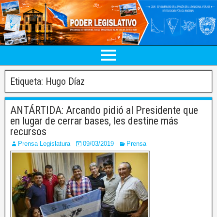
Etiqueta:
Hugo Díaz
ANTÁRTIDA: Arcando pidió al Presidente que
en lugar de cerrar bases, les destine más
recursos
Prensa Legislatura
09/03/2019
Prensa