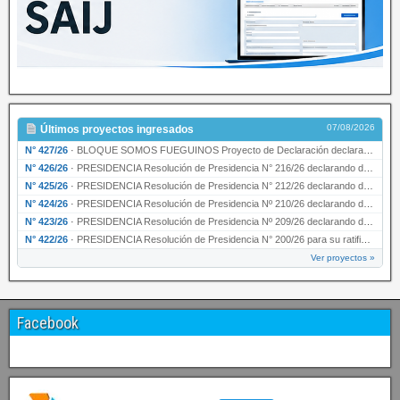
07/08/2026
Últimos proyectos ingresados
N° 427/26
·
BLOQUE SOMOS FUEGUINOS Proyecto de Declaración declarando de interés provincial PRESIDENCI…
N° 426/26
·
PRESIDENCIA Resolución de Presidencia N° 216/26 declarando de interés provincial la labor …
N° 425/26
·
PRESIDENCIA Resolución de Presidencia N° 212/26 declarando de interés provincial el “50° A…
N° 424/26
·
PRESIDENCIA Resolución de Presidencia Nº 210/26 declarando de interés provincial el proyec…
N° 423/26
·
PRESIDENCIA Resolución de Presidencia Nº 209/26 declarando de interés provincial la presen…
N° 422/26
·
PRESIDENCIA Resolución de Presidencia N° 200/26 para su ratificación.
Ver proyectos »
Facebook