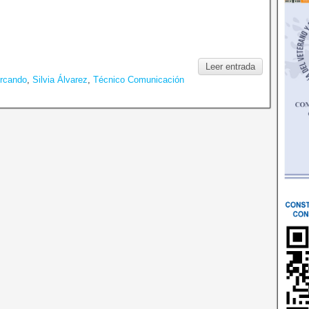
Leer entrada
Arcando
,
Silvia Álvarez
,
Técnico Comunicación