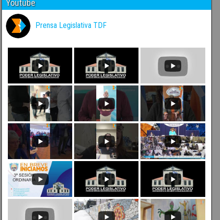
Youtube
Prensa Legislativa TDF