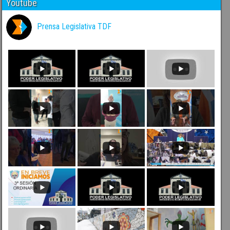
Youtube
Prensa Legislativa TDF