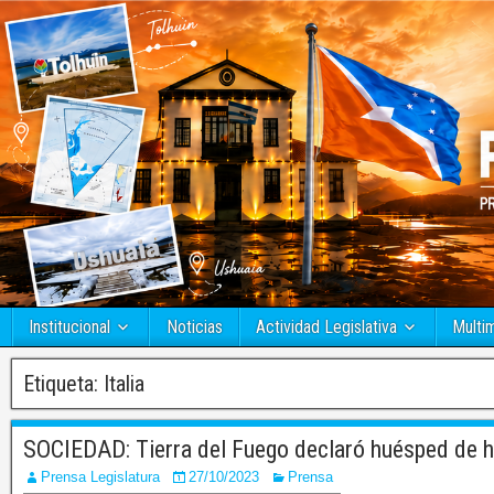
Institucional
Noticias
Actividad Legislativa
Multi
Etiqueta:
Italia
SOCIEDAD: Tierra del Fuego declaró huésped de ho
Prensa Legislatura
27/10/2023
Prensa