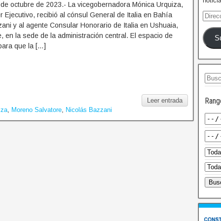
notici
 de octubre de 2023.- La vicegobernadora Mónica Urquiza,
r Ejecutivo, recibió al cónsul General de Italia en Bahía
ani y al agente Consular Honorario de Italia en Ushuaia,
, en la sede de la administración central. El espacio de
S
para que la […]
Rang
Leer entrada
iza
,
Moreno Salvatore
,
Nicolás Bazzani