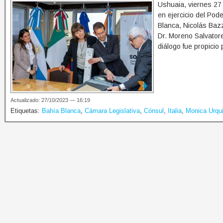
Ushuaia, viernes 27
en ejercicio del Pode
Blanca, Nicolás Bazz
Dr. Moreno Salvatore
diálogo fue propicio 
Actualizado: 27/10/2023 — 16:19
Etiquetas:
Bahía Blanca
,
Cámara Legislativa
,
Cónsul
,
Italia
,
Monica Urqu