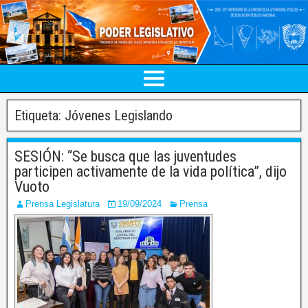
Etiqueta:
Jóvenes Legislando
SESIÓN: “Se busca que las juventudes
participen activamente de la vida política”, dijo
Vuoto
Prensa Legislatura
19/09/2024
Prensa