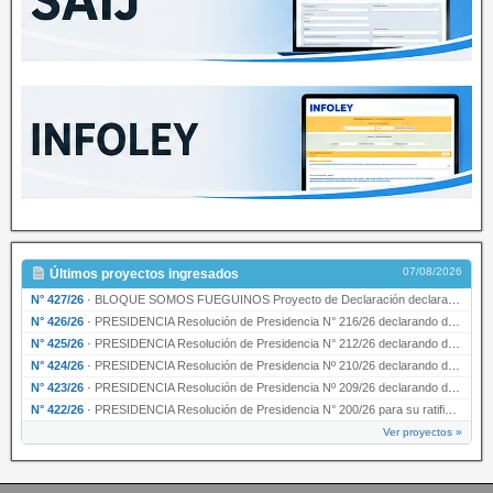
07/08/2026
Últimos proyectos ingresados
N° 427/26
·
BLOQUE SOMOS FUEGUINOS Proyecto de Declaración declarando de interés provincial PRESIDENCI…
N° 426/26
·
PRESIDENCIA Resolución de Presidencia N° 216/26 declarando de interés provincial la labor …
N° 425/26
·
PRESIDENCIA Resolución de Presidencia N° 212/26 declarando de interés provincial el “50° A…
N° 424/26
·
PRESIDENCIA Resolución de Presidencia Nº 210/26 declarando de interés provincial el proyec…
N° 423/26
·
PRESIDENCIA Resolución de Presidencia Nº 209/26 declarando de interés provincial la presen…
N° 422/26
·
PRESIDENCIA Resolución de Presidencia N° 200/26 para su ratificación.
Ver proyectos »