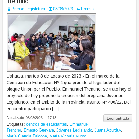
Trentino
Prensa Legislatura
08/08/2023
Prensa
Ushuaia, martes 8 de agosto de 2023.- En el marco de la
Comisión de Educación Nº 4 que preside el legislador del
bloque Unión por el Pueblo, Emmanuel Trentino, se trató hoy el
proyecto de Ley propone la creación del programa Jóvenes
Legislando, en el ámbito de la Provincia, asunto Nº 406/22. Del
encuentro participaron […]
Actualizado: 08/08/2023 — 17:13
Leer entrada
Etiquetas:
centros de estudiantes
,
Emmanuel
Trentino
,
Ernesto Guevara
,
Jóvenes Legislando
,
Juana Azurduy
,
María Claudia Falcone
,
María Victoria Vuoto