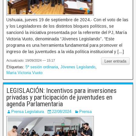
Ushuaia, jueves 19 de septiembre de 2024.- Con el voto de las
y los Legisladores de los distintos bloques políticos, se
sancionó la iniciativa presentada por la referente del PJ, María
Victoria Vuoto, denominada “Jóvenes Legislando”. “Este
programa es una herramienta fundamental para promover el
ingreso de las juventudes a la vida política institucional y […]
Actualizado: 19/09/2024 — 15:17
Leer entrada
Etiquetas:
5ª sesión ordinaria
,
Jóvenes Legislando
,
María Victoria Vuoto
LEGISLACIÓN: Incentivos para inversiones
privadas y participación de juventudes en
agenda Parlamentaria
Prensa Legislatura
22/08/2024
Prensa