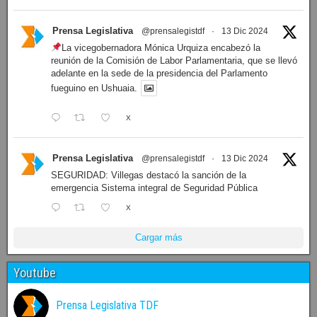
Prensa Legislativa
@prensalegistdf
·
13 Dic 2024
La vicegobernadora Mónica Urquiza encabezó la
reunión de la Comisión de Labor Parlamentaria, que se llevó
adelante en la sede de la presidencia del Parlamento
fueguino en Ushuaia.
X
Prensa Legislativa
@prensalegistdf
·
13 Dic 2024
SEGURIDAD: Villegas destacó la sanción de la
emergencia Sistema integral de Seguridad Pública
X
Cargar más
Youtube
Prensa Legislativa TDF