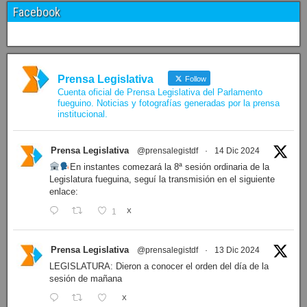
Facebook
Prensa Legislativa
Follow
Cuenta oficial de Prensa Legislativa del Parlamento
fueguino. Noticias y fotografías generadas por la prensa
institucional.
Prensa Legislativa
@prensalegistdf
·
14 Dic 2024
En instantes comezará la 8ª sesión ordinaria de la
Legislatura fueguina, seguí la transmisión en el siguiente
enlace:
1
X
Prensa Legislativa
@prensalegistdf
·
13 Dic 2024
LEGISLATURA: Dieron a conocer el orden del día de la
sesión de mañana
X