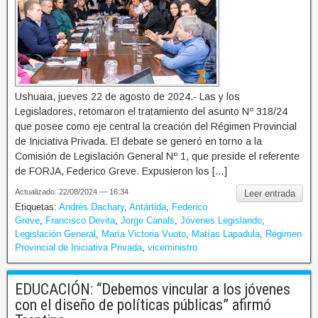
Ushuaia, jueves 22 de agosto de 2024.- Las y los
Legisladores, retomaron el tratamiento del asunto Nº 318/24
que posee como eje central la creación del Régimen Provincial
de Iniciativa Privada. El debate se generó en torno a la
Comisión de Legislación General Nº 1, que preside el referente
de FORJA, Federico Greve. Expusieron los […]
Actualizado: 22/08/2024 — 16:34
Leer entrada
Etiquetas:
Andrés Dachary
,
Antártida
,
Federico
Greve
,
Francisco Devita
,
Jorge Canals
,
Jóvenes Legislando
,
Legislación General
,
María Victoria Vuoto
,
Matías Lapadula
,
Régimen
Provincial de Iniciativa Privada
,
viceministro
EDUCACIÓN: “Debemos vincular a los jóvenes
con el diseño de políticas públicas” afirmó