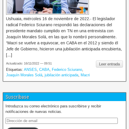
Ushuaia, miércoles 16 de noviembre de 2022.- El legislador
radical Federico Sciurano respondió las declaraciones del
presidente mandato cumplido en TN en una entrevista con
Joaquín Morales Solá, en las que lo nombró personalmente.
“Macri se vuelve a equivocar, en CABA en el 2012 y siendo él
Jefe de Gobierno, hicieron una jubilación anticipada encubierta,
[…]
Actualizado: 16/11/2022 — 09:51
Leer entrada
Etiquetas:
ANSES
,
CABA
,
Federico Sciurano
,
Joaquín Morales Solá
,
jubilación anticipada
,
Macri
Suscríbase
Introduzca su correo electrónico para suscribirse y recibir
notificaciones de nuevas noticias.