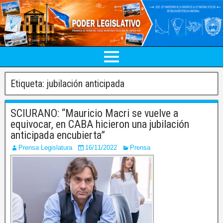
Etiqueta:
jubilación anticipada
SCIURANO: “Mauricio Macri se vuelve a
equivocar, en CABA hicieron una jubilación
anticipada encubierta”
Prensa Legislatura
16/11/2022
Prensa