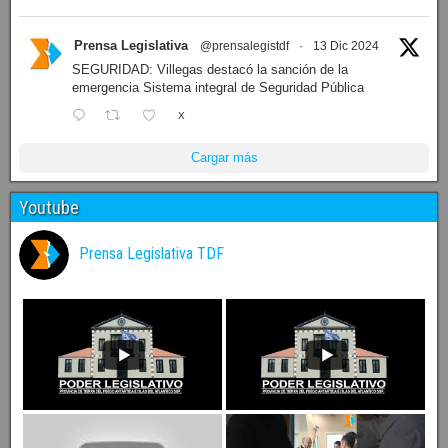
Prensa Legislativa
@prensalegistdf
·
13 Dic 2024
SEGURIDAD: Villegas destacó la sanción de la
emergencia Sistema integral de Seguridad Pública
X
Cargar más
Youtube
Prensa Legislativa TDF