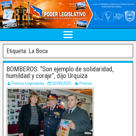
Etiqueta:
La Boca
BOMBEROS: “Son ejemplo de solidaridad,
humildad y coraje”, dijo Urquiza
Prensa Legislatura
02/06/2025
Prensa