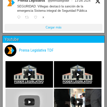
Prensa Legislativa
@prensalegistdf
·
13 Dic 2024
SEGURIDAD: Villegas destacó la sanción de la
emergencia Sistema integral de Seguridad Pública
X
Cargar más
Youtube
Prensa Legislativa TDF