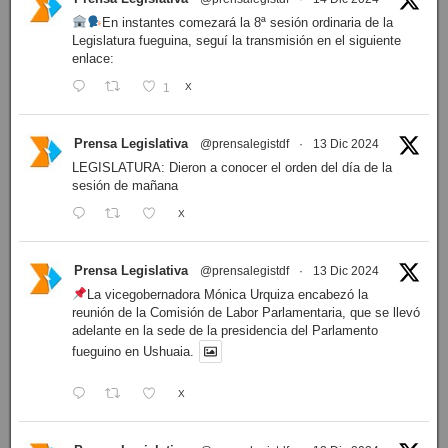
En instantes comezará la 8ª sesión ordinaria de la
Legislatura fueguina, seguí la transmisión en el siguiente
enlace:
1
X
Prensa Legislativa
@prensalegistdf
·
13 Dic 2024
LEGISLATURA: Dieron a conocer el orden del día de la
sesión de mañana
X
Prensa Legislativa
@prensalegistdf
·
13 Dic 2024
La vicegobernadora Mónica Urquiza encabezó la
reunión de la Comisión de Labor Parlamentaria, que se llevó
adelante en la sede de la presidencia del Parlamento
fueguino en Ushuaia.
X