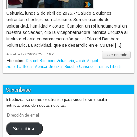
Ushuaia, lunes 2 de abril de 2025.- “Saludo a quienes
enfrentan el peligro con altruismo. Son un ejemplo de
solidaridad, humildad y coraje. Cumplen un rol fundamental en
nuestra sociedad”, dijo la Vicegobernadora, Mónica Urquiza al
finalizar el acto en conmemoración por el Día del Bombero
Voluntario. La actividad, que se desarrolló en el Cuartel […]
Actualizado: 02/06/2025 — 18:25
Leer entrada
Etiquetas:
Día del Bombero Voluntario
,
José Miguel
Soto
,
La Boca
,
Monica Urquiza
,
Rodolfo Canseco
,
Tomás Liberti
Suscríbase
Introduzca su correo electrónico para suscribirse y recibir
notificaciones de nuevas noticias.
Suscribirse