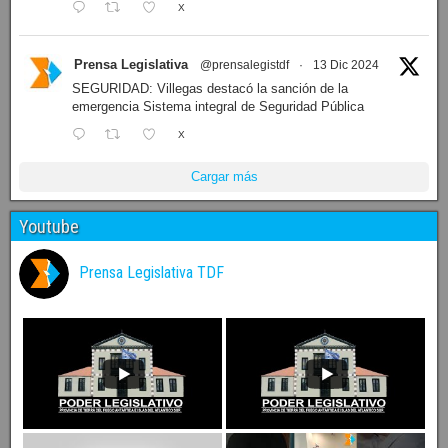
X
Prensa Legislativa
@prensalegistdf
·
13 Dic 2024
SEGURIDAD: Villegas destacó la sanción de la
emergencia Sistema integral de Seguridad Pública
X
Cargar más
Youtube
Prensa Legislativa TDF