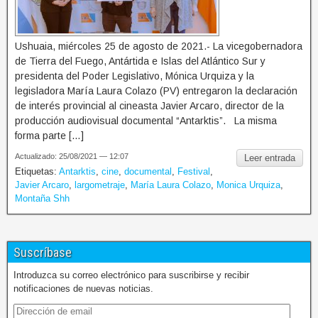
Ushuaia, miércoles 25 de agosto de 2021.- La vicegobernadora
de Tierra del Fuego, Antártida e Islas del Atlántico Sur y
presidenta del Poder Legislativo, Mónica Urquiza y la
legisladora María Laura Colazo (PV) entregaron la declaración
de interés provincial al cineasta Javier Arcaro, director de la
producción audiovisual documental “Antarktis”. La misma
forma parte […]
Actualizado: 25/08/2021 — 12:07
Leer entrada
Etiquetas:
Antarktis
,
cine
,
documental
,
Festival
,
Javier Arcaro
,
largometraje
,
María Laura Colazo
,
Monica Urquiza
,
Montaña Shh
Suscríbase
Introduzca su correo electrónico para suscribirse y recibir
notificaciones de nuevas noticias.