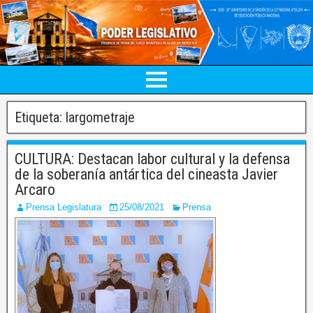
Etiqueta:
largometraje
CULTURA: Destacan labor cultural y la defensa
de la soberanía antártica del cineasta Javier
Arcaro
Prensa Legislatura
25/08/2021
Prensa