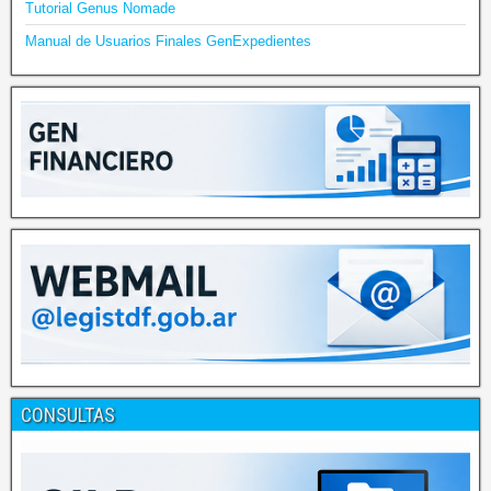
Tutorial Genus Nomade
Manual de Usuarios Finales GenExpedientes
CONSULTAS