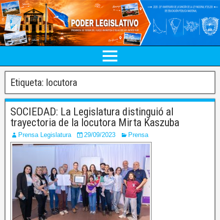
Etiqueta:
locutora
SOCIEDAD: La Legislatura distinguió al
trayectoria de la locutora Mirta Kaszuba
Prensa Legislatura
29/09/2023
Prensa