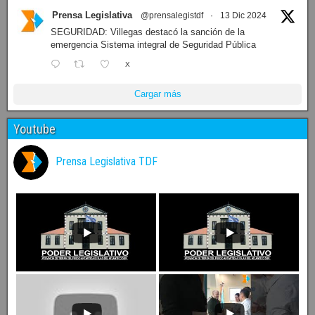
Prensa Legislativa
@prensalegistdf
·
13 Dic 2024
SEGURIDAD: Villegas destacó la sanción de la
emergencia Sistema integral de Seguridad Pública
X
Cargar más
Youtube
Prensa Legislativa TDF