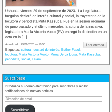
Ushuaia, viernes 29 de septiembre de 2023.- La Legislatura
fueguina declaró de interés cultural y social, la trayectoria de la
locutora y periodista Mirta Kaszuba. Fue en la sesión ordinaria
de junio pasado y el último miércoles la autora de la iniciativa,
legisladora María Victoria Vuoto (PV) entregó la distinción en un
acto en la […]
Actualizado: 29/09/2023 — 10:56
Leer entrada
Etiquetas:
cultural
,
declaró de interés
,
Esther Fadul
,
locutora
,
María Victoria Vuoto
,
Mirna De La Llosa
,
Mirta Kaszuba
,
periodista
,
social
,
Télam
Suscríbase
Introduzca su correo electrónico para suscribirse y recibir
notificaciones de nuevas noticias.
Suscribirse