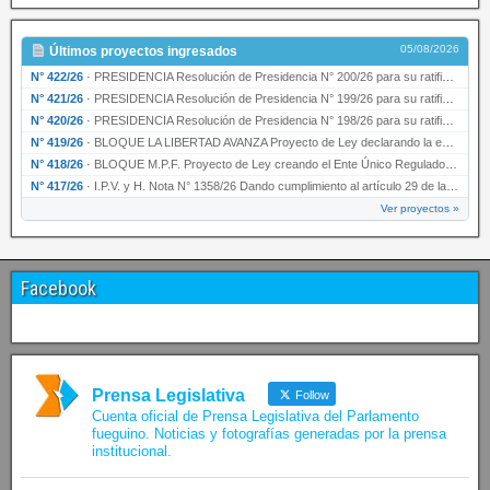
05/08/2026
Últimos proyectos ingresados
N° 422/26
·
PRESIDENCIA Resolución de Presidencia N° 200/26 para su ratificación.
N° 421/26
·
PRESIDENCIA Resolución de Presidencia N° 199/26 para su ratificación.
N° 420/26
·
PRESIDENCIA Resolución de Presidencia N° 198/26 para su ratificación.
N° 419/26
·
BLOQUE LA LIBERTAD AVANZA Proyecto de Ley declarando la esencialidad del servicio educativ…
N° 418/26
·
BLOQUE M.P.F. Proyecto de Ley creando el Ente Único Regulador de servicios públicos de la …
N° 417/26
·
I.P.V. y H. Nota N° 1358/26 Dando cumplimiento al artículo 29 de la Ley provincial N° 1399…
Ver proyectos »
Facebook
Prensa Legislativa
Follow
Cuenta oficial de Prensa Legislativa del Parlamento
fueguino. Noticias y fotografías generadas por la prensa
institucional.