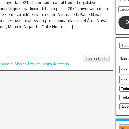
notici
 mayo de 2021.- La presidenta del Poder Legislativo,
ca Urquiza participó del acto por el 207° aniversario de la
ue se desarrolló en la plaza de Armas de la Base Naval
nia estuvo encabezada por el comandante del Área Naval
S
ante, Marcelo Alejandro Dalle Nogare […]
Rang
Leer entrada
e Nogare
,
Monica Urquiza
,
plaza de Armas