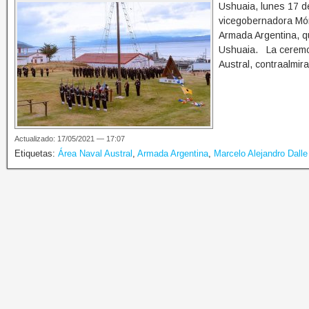
Ushuaia, lunes 17 de
vicegobernadora Móni
Armada Argentina, q
Ushuaia. La ceremo
Austral, contraalmir
Actualizado: 17/05/2021 — 17:07
Etiquetas:
Área Naval Austral
,
Armada Argentina
,
Marcelo Alejandro Dall