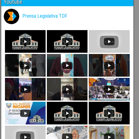
Youtube
Prensa Legislativa TDF