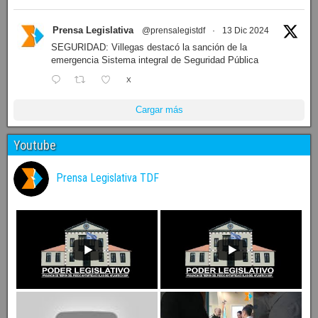
Prensa Legislativa
@prensalegistdf
·
13 Dic 2024
SEGURIDAD: Villegas destacó la sanción de la
emergencia Sistema integral de Seguridad Pública
X
Cargar más
Youtube
Prensa Legislativa TDF