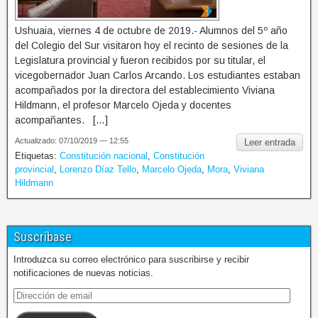
Ushuaia, viernes 4 de octubre de 2019.- Alumnos del 5º año
del Colegio del Sur visitaron hoy el recinto de sesiones de la
Legislatura provincial y fueron recibidos por su titular, el
vicegobernador Juan Carlos Arcando. Los estudiantes estaban
acompañados por la directora del establecimiento Viviana
Hildmann, el profesor Marcelo Ojeda y docentes
acompañantes. […]
Actualizado: 07/10/2019 — 12:55
Leer entrada
Etiquetas:
Constitución nacional
,
Constitución
provincial
,
Lorenzo Díaz Tello
,
Marcelo Ojeda
,
Mora
,
Viviana
Hildmann
Suscríbase
Introduzca su correo electrónico para suscribirse y recibir
notificaciones de nuevas noticias.