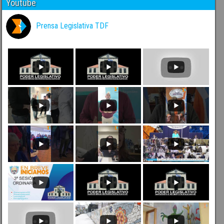
Youtube
Prensa Legislativa TDF