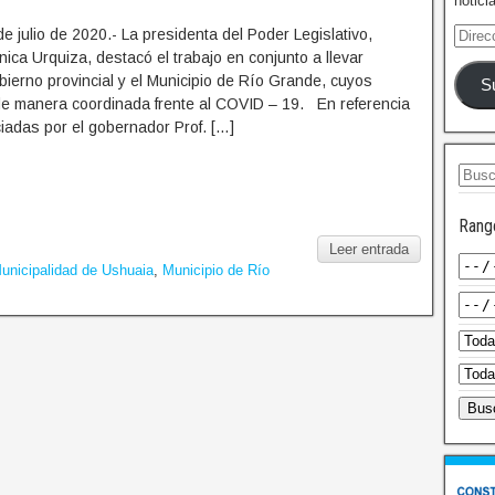
notici
e julio de 2020.- La presidenta del Poder Legislativo,
ca Urquiza, destacó el trabajo en conjunto a llevar
bierno provincial y el Municipio de Río Grande, cuyos
S
de manera coordinada frente al COVID – 19. En referencia
iadas por el gobernador Prof. […]
Rang
Leer entrada
unicipalidad de Ushuaia
,
Municipio de Río