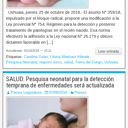
Ushuaia, jueves 25 de octubre de 2018.- El asunto N° 359/18,
impulsado por el bloque radical, propone una modificación a la
Ley provincial N° 754, Régimen para la detección y posterior
tratamiento de patologías en el recién nacido. Esa norma
efectivizó la adhesión a la Ley nacional N° 26.279 y obtuvo
dictamen favorable en […]
Actualizado: 25/10/2018 — 15:11
Leer entrada
Etiquetas:
Carolina Yulan
,
Liliana Martínez Allende
,
Pesquisa Neonatal
,
registro único
,
salud
,
Tierra del Fuego
,
Ushuaia
SALUD: Pesquisa neonatal para la detección
temprana de enfermedades será actualizada
Prensa Legislatura
07/09/2018
Prensa