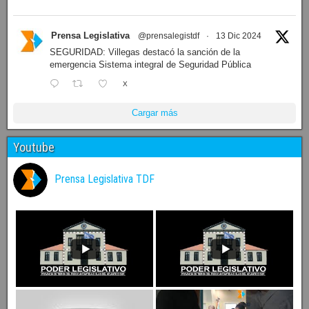
Prensa Legislativa
@prensalegistdf
·
13 Dic 2024
SEGURIDAD: Villegas destacó la sanción de la
emergencia Sistema integral de Seguridad Pública
X
Cargar más
Youtube
Prensa Legislativa TDF