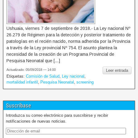
Ushuaia, viernes 7 de septiembre de 2018.- La Ley nacional Nº
26.279 de Régimen para la detección y posterior tratamiento de
patologías en el recién nacido, norma adherida por la Provincia
a través de la Ley provincial Nº 754. El asunto plantea la
necesidad de la creación de un Programa Provincial de
Pesquisa Neonatal que […]
Actualizado: 05/09/2018 — 14:00
Leer entrada
Etiquetas:
Comisión de Salud
,
Ley nacional
,
mortalidad infantil
,
Pesquisa Neonatal
,
screening
Suscríbase
Introduzca su correo electrónico para suscribirse y recibir
notificaciones de nuevas noticias.