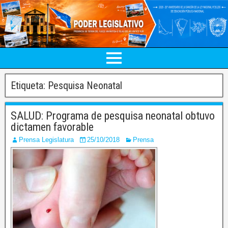
Etiqueta:
Pesquisa Neonatal
SALUD: Programa de pesquisa neonatal obtuvo
dictamen favorable
Prensa Legislatura
25/10/2018
Prensa