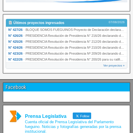
07/08/2026
Últimos proyectos ingresados
N° 427/26
·
BLOQUE SOMOS FUEGUINOS Proyecto de Declaración declarando de interés provincial PRESIDENCI…
N° 426/26
·
PRESIDENCIA Resolución de Presidencia N° 216/26 declarando de interés provincial la labor …
N° 425/26
·
PRESIDENCIA Resolución de Presidencia N° 212/26 declarando de interés provincial el “50° A…
N° 424/26
·
PRESIDENCIA Resolución de Presidencia Nº 210/26 declarando de interés provincial el proyec…
N° 423/26
·
PRESIDENCIA Resolución de Presidencia Nº 209/26 declarando de interés provincial la presen…
N° 422/26
·
PRESIDENCIA Resolución de Presidencia N° 200/26 para su ratificación.
Ver proyectos »
Facebook
Prensa Legislativa
Follow
Cuenta oficial de Prensa Legislativa del Parlamento
fueguino. Noticias y fotografías generadas por la prensa
institucional.