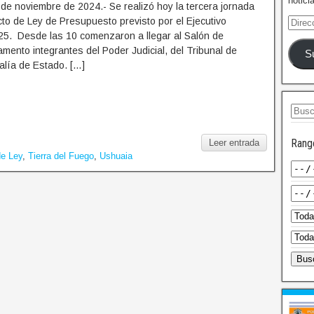
notici
de noviembre de 2024.- Se realizó hoy la tercera jornada
to de Ley de Presupuesto previsto por el Ejecutivo
025. Desde las 10 comenzaron a llegar al Salón de
mento integrantes del Poder Judicial, del Tribunal de
S
alía de Estado. […]
Rang
Leer entrada
de Ley
,
Tierra del Fuego
,
Ushuaia