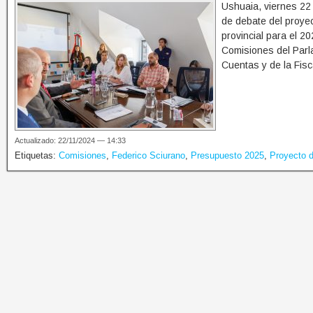
Ushuaia, viernes 22 
de debate del proyec
provincial para el 2
Comisiones del Parla
Cuentas y de la Fisc
Actualizado: 22/11/2024 — 14:33
Etiquetas:
Comisiones
,
Federico Sciurano
,
Presupuesto 2025
,
Proyecto 