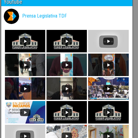
Youtube
Prensa Legislativa TDF