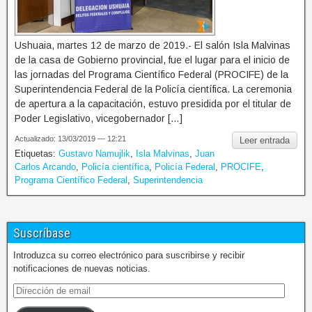
Ushuaia, martes 12 de marzo de 2019.- El salón Isla Malvinas
de la casa de Gobierno provincial, fue el lugar para el inicio de
las jornadas del Programa Científico Federal (PROCIFE) de la
Superintendencia Federal de la Policía científica. La ceremonia
de apertura a la capacitación, estuvo presidida por el titular de
Poder Legislativo, vicegobernador […]
Actualizado: 13/03/2019 — 12:21
Leer entrada
Etiquetas:
Gustavo Namujlik
,
Isla Malvinas
,
Juan
Carlos Arcando
,
Policía científica
,
Policía Federal
,
PROCIFE
,
Programa Científico Federal
,
Superintendencia
Suscríbase
Introduzca su correo electrónico para suscribirse y recibir
notificaciones de nuevas noticias.