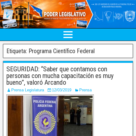
Etiqueta:
Programa Científico Federal
SEGURIDAD: “Saber que contamos con
personas con mucha capacitación es muy
bueno”, valoró Arcando
Prensa Legislatura
12/03/2019
Prensa