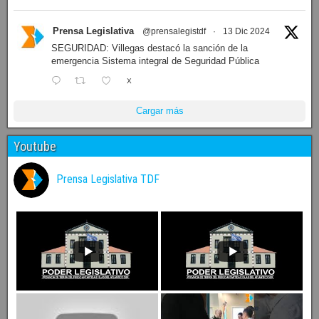
Prensa Legislativa
@prensalegistdf
·
13 Dic 2024
SEGURIDAD: Villegas destacó la sanción de la
emergencia Sistema integral de Seguridad Pública
X
Cargar más
Youtube
Prensa Legislativa TDF