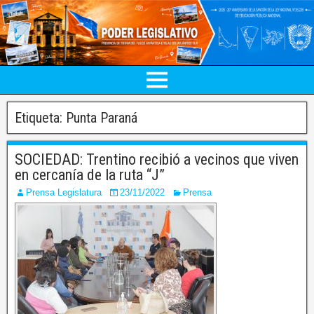
Etiqueta:
Punta Paraná
SOCIEDAD: Trentino recibió a vecinos que viven
en cercanía de la ruta “J”
Prensa Legislatura
23/11/2022
Prensa