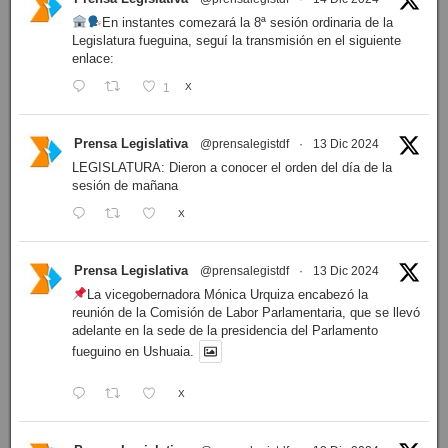
En instantes comezará la 8ª sesión ordinaria de la
Legislatura fueguina, seguí la transmisión en el siguiente
enlace:
1
X
Prensa Legislativa
@prensalegistdf
·
13 Dic 2024
LEGISLATURA: Dieron a conocer el orden del día de la
sesión de mañana
X
Prensa Legislativa
@prensalegistdf
·
13 Dic 2024
La vicegobernadora Mónica Urquiza encabezó la
reunión de la Comisión de Labor Parlamentaria, que se llevó
adelante en la sede de la presidencia del Parlamento
fueguino en Ushuaia.
X