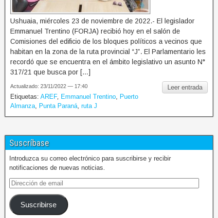
Ushuaia, miércoles 23 de noviembre de 2022.- El legislador
Emmanuel Trentino (FORJA) recibió hoy en el salón de
Comisiones del edificio de los bloques políticos a vecinos que
habitan en la zona de la ruta provincial “J”. El Parlamentario les
recordó que se encuentra en el ámbito legislativo un asunto N°
317/21 que busca por […]
Actualizado: 23/11/2022 — 17:40
Leer entrada
Etiquetas:
AREF
,
Emmanuel Trentino
,
Puerto
Almanza
,
Punta Paraná
,
ruta J
Suscríbase
Introduzca su correo electrónico para suscribirse y recibir
notificaciones de nuevas noticias.
Suscribirse