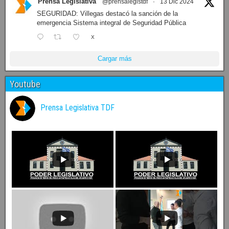
Prensa Legislativa
@prensalegistdf
·
13 Dic 2024
SEGURIDAD: Villegas destacó la sanción de la
emergencia Sistema integral de Seguridad Pública
X
Cargar más
Youtube
Prensa Legislativa TDF