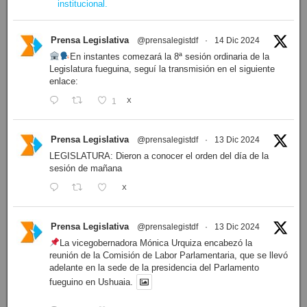
institucional.
Prensa Legislativa
@prensalegistdf
·
14 Dic 2024
En instantes comezará la 8ª sesión ordinaria de la
Legislatura fueguina, seguí la transmisión en el siguiente
enlace:
1
X
Prensa Legislativa
@prensalegistdf
·
13 Dic 2024
LEGISLATURA: Dieron a conocer el orden del día de la
sesión de mañana
X
Prensa Legislativa
@prensalegistdf
·
13 Dic 2024
La vicegobernadora Mónica Urquiza encabezó la
reunión de la Comisión de Labor Parlamentaria, que se llevó
adelante en la sede de la presidencia del Parlamento
fueguino en Ushuaia.