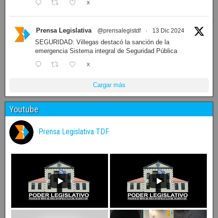
X
Prensa Legislativa
@prensalegistdf
·
13 Dic 2024
SEGURIDAD: Villegas destacó la sanción de la
emergencia Sistema integral de Seguridad Pública
X
Cargar más
Youtube
Prensa Legislativa TDF