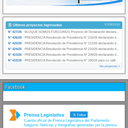
07/08/2026
Últimos proyectos ingresados
N° 427/26
·
BLOQUE SOMOS FUEGUINOS Proyecto de Declaración declarando de interés provincial PRESIDENCI…
N° 426/26
·
PRESIDENCIA Resolución de Presidencia N° 216/26 declarando de interés provincial la labor …
N° 425/26
·
PRESIDENCIA Resolución de Presidencia N° 212/26 declarando de interés provincial el “50° A…
N° 424/26
·
PRESIDENCIA Resolución de Presidencia Nº 210/26 declarando de interés provincial el proyec…
N° 423/26
·
PRESIDENCIA Resolución de Presidencia Nº 209/26 declarando de interés provincial la presen…
N° 422/26
·
PRESIDENCIA Resolución de Presidencia N° 200/26 para su ratificación.
Ver proyectos »
Facebook
Prensa Legislativa
Follow
Cuenta oficial de Prensa Legislativa del Parlamento
fueguino. Noticias y fotografías generadas por la prensa