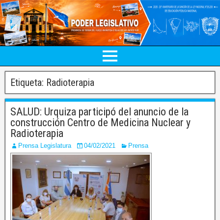
Etiqueta:
Radioterapia
SALUD: Urquiza participó del anuncio de la
construcción Centro de Medicina Nuclear y
Radioterapia
Prensa Legislatura
04/02/2021
Prensa