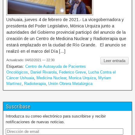
Ushuaia, jueves 4 de febrero de 2021.- La vicegobernadora y
presidenta del Poder Legislativo, Mónica Urquiza junto a
autoridades del Gobierno provincial participó del anuncio de la
creación de un Centro de Medicina Nuclear y Radioterapia que
estará emplazado en la ciudad de Río Grande. El anuncio se
realizó en el marco del Día […]
Actualizado: 04/02/2021 — 22:30
Leer entrada
Etiquetas:
Centro de Autoayuda de Pacientes
Oncológicos
,
Daniel Rivarola
,
Federico Greve
,
Lucha Contra el
Cáncer Ushuaia
,
Medicina Nuclear
,
Monica Urquiza
,
Myriam
Martínez
,
Radioterapia
,
Unión Obrera Metalúrgica
Suscríbase
Introduzca su correo electrónico para suscribirse y recibir
notificaciones de nuevas noticias.