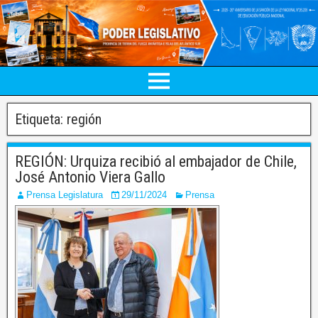
Etiqueta:
región
REGIÓN: Urquiza recibió al embajador de Chile,
José Antonio Viera Gallo
Prensa Legislatura
29/11/2024
Prensa