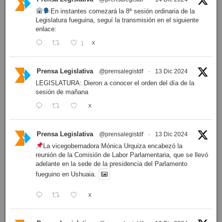
En instantes comezará la 8ª sesión ordinaria de la
Legislatura fueguina, seguí la transmisión en el siguiente
enlace:
1
X
Prensa Legislativa
@prensalegistdf
·
13 Dic 2024
LEGISLATURA: Dieron a conocer el orden del día de la
sesión de mañana
X
Prensa Legislativa
@prensalegistdf
·
13 Dic 2024
La vicegobernadora Mónica Urquiza encabezó la
reunión de la Comisión de Labor Parlamentaria, que se llevó
adelante en la sede de la presidencia del Parlamento
fueguino en Ushuaia.
X