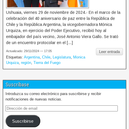
Ushuaia, viernes 29 de noviembre de 2024.- En el marco de la
celebración del 40 aniversario de paz entre la República de
Chile y la República Argentina, la vicegobernadora Mónica
Urquiza, en ejercicio del Poder Ejecutivo, recibió hoy al
embajador del país vecino, José Antonio Viera Gallo. Se trató
de un encuentro protocolar en el […]
Actualizado: 29/11/2024 — 17:05
Leer entrada
Etiquetas:
Argentina
,
Chile
,
Legislatura
,
Monica
Urquiza
,
región
,
Tierra del Fuego
Suscríbase
Introduzca su correo electrónico para suscribirse y recibir
notificaciones de nuevas noticias.
Suscribirse