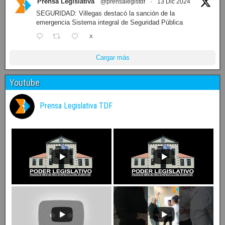
Prensa Legislativa
@prensalegistdf
·
13 Dic 2024
SEGURIDAD: Villegas destacó la sanción de la
emergencia Sistema integral de Seguridad Pública
X
Cargar más
Youtube
Prensa Legislativa TDF