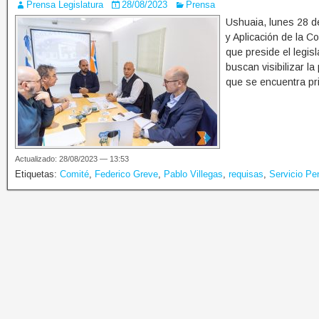
Prensa Legislatura
28/08/2023
Prensa
Ushuaia, lunes 28 d
y Aplicación de la C
que preside el legis
buscan visibilizar l
que se encuentra pr
Actualizado: 28/08/2023 — 13:53
Etiquetas:
Comité
,
Federico Greve
,
Pablo Villegas
,
requisas
,
Servicio Pen