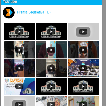
Youtube
Prensa Legislativa TDF