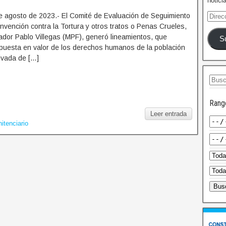
notici
e agosto de 2023.- El Comité de Evaluación de Seguimiento
onvención contra la Tortura y otros tratos o Penas Crueles,
lador Pablo Villegas (MPF), generó lineamientos, que
S
a puesta en valor de los derechos humanos de la población
ivada de […]
Rang
Leer entrada
itenciario