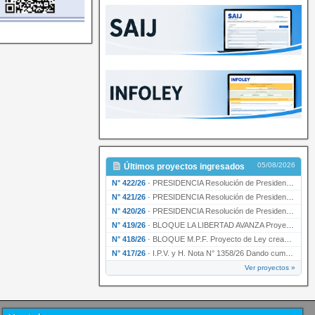
05/08/2026
Últimos proyectos ingresados
N° 422/26
·
PRESIDENCIA Resolución de Presidencia N° 200/26 para su ratificación.
N° 421/26
·
PRESIDENCIA Resolución de Presidencia N° 199/26 para su ratificación.
N° 420/26
·
PRESIDENCIA Resolución de Presidencia N° 198/26 para su ratificación.
N° 419/26
·
BLOQUE LA LIBERTAD AVANZA Proyecto de Ley declarando la esencialidad del servicio educativ…
N° 418/26
·
BLOQUE M.P.F. Proyecto de Ley creando el Ente Único Regulador de servicios públicos de la …
N° 417/26
·
I.P.V. y H. Nota N° 1358/26 Dando cumplimiento al artículo 29 de la Ley provincial N° 1399…
Ver proyectos »