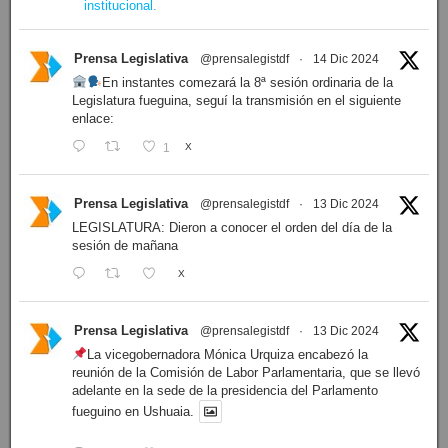
institucional.
Prensa Legislativa
@prensalegistdf
·
14 Dic 2024
En instantes comezará la 8ª sesión ordinaria de la
Legislatura fueguina, seguí la transmisión en el siguiente
enlace:
1
X
Prensa Legislativa
@prensalegistdf
·
13 Dic 2024
LEGISLATURA: Dieron a conocer el orden del día de la
sesión de mañana
X
Prensa Legislativa
@prensalegistdf
·
13 Dic 2024
La vicegobernadora Mónica Urquiza encabezó la
reunión de la Comisión de Labor Parlamentaria, que se llevó
adelante en la sede de la presidencia del Parlamento
fueguino en Ushuaia.