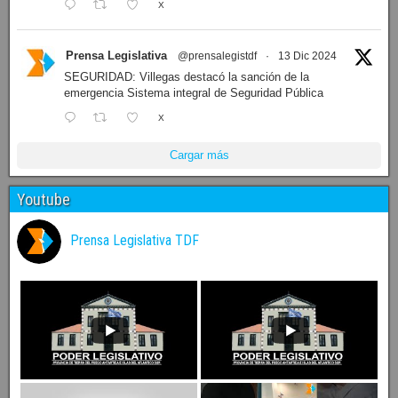
X
Prensa Legislativa
@prensalegistdf
·
13 Dic 2024
SEGURIDAD: Villegas destacó la sanción de la
emergencia Sistema integral de Seguridad Pública
X
Cargar más
Youtube
Prensa Legislativa TDF