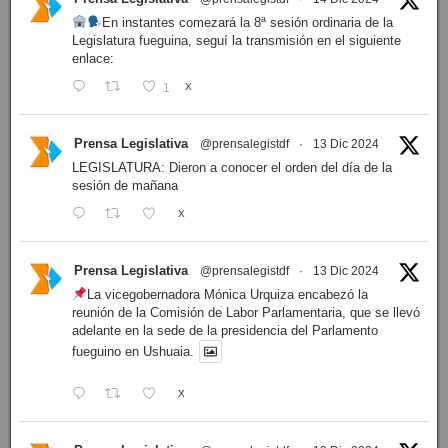
En instantes comezará la 8ª sesión ordinaria de la
Legislatura fueguina, seguí la transmisión en el siguiente
enlace:
1
X
Prensa Legislativa
@prensalegistdf
·
13 Dic 2024
LEGISLATURA: Dieron a conocer el orden del día de la
sesión de mañana
X
Prensa Legislativa
@prensalegistdf
·
13 Dic 2024
La vicegobernadora Mónica Urquiza encabezó la
reunión de la Comisión de Labor Parlamentaria, que se llevó
adelante en la sede de la presidencia del Parlamento
fueguino en Ushuaia.
X