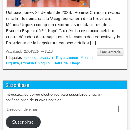
Ushuaia, lunes 22 de abril de 2024.- Romina Chinquini recibió
este fin de semana a la Vicegobernadora de la Provincia,
Mónica Urquiza con quien recorrió las instalaciones de la
Escuela Especial Nº 1 Kayú Chénèn. La institución celebró
cuatro décadas de trabajo junto a la comunidad educativa y la
Presidenta de la Legislatura conoció detalles […]
Actualizado: 22/04/2024 — 15:13
Leer entrada
Etiquetas:
escuela
,
especial
,
Kayù chenèn
,
Monica
Urquiza
,
Romina Chinquini
,
Tierra del Fuego
Suscríbase
Introduzca su correo electrónico para suscribirse y recibir
notificaciones de nuevas noticias.
Suscribirse