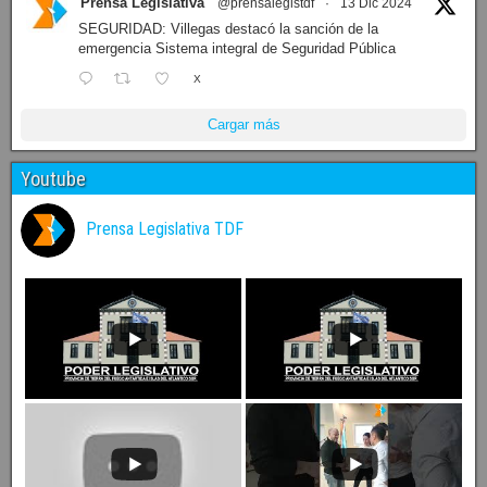
Prensa Legislativa
@prensalegistdf
·
13 Dic 2024
SEGURIDAD: Villegas destacó la sanción de la
emergencia Sistema integral de Seguridad Pública
X
Cargar más
Youtube
Prensa Legislativa TDF