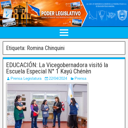
Etiqueta:
Romina Chinquini
EDUCACIÓN: La Vicegobernadora visitó la
Escuela Especial N° 1 Kayú Chénèn
Prensa Legislatura
22/04/2024
Prensa