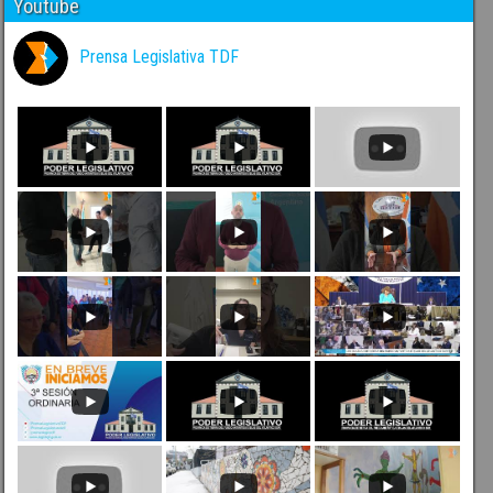
Youtube
Prensa Legislativa TDF