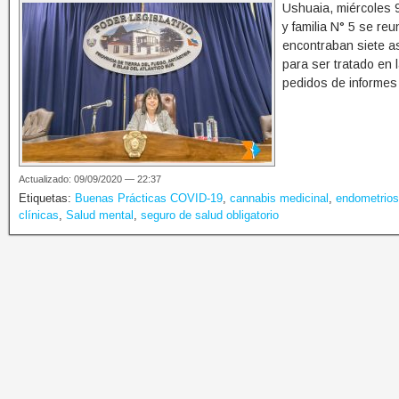
Ushuaia, miércoles 
y familia N° 5 se r
encontraban siete a
para ser tratado en 
pedidos de informes
Actualizado: 09/09/2020 — 22:37
Etiquetas:
Buenas Prácticas COVID-19
,
cannabis medicinal
,
endometrios
clínicas
,
Salud mental
,
seguro de salud obligatorio