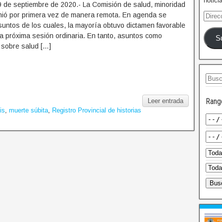
notici
9 de septiembre de 2020.- La Comisión de salud, minoridad
eunió por primera vez de manera remota. En agenda se
suntos de los cuales, la mayoría obtuvo dictamen favorable
la próxima sesión ordinaria. En tanto, asuntos como
S
 sobre salud […]
Rang
Leer entrada
is
,
muerte súbita
,
Registro Provincial de historias