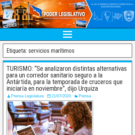
Etiqueta:
servicios marítimos
TURISMO: “Se analizaron distintas alternativas
para un corredor sanitario seguro a la
Antártida, para la temporada de cruceros que
iniciaría en noviembre”, dijo Urquiza
Prensa Legislatura
21/07/2020
Prensa