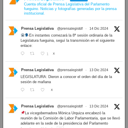
Cuenta oficial de Prensa Legislativa del Parlamento
fueguino. Noticias y fotografías generadas por la prensa
institucional.
Prensa Legislativa
@prensalegistdf
·
14 Dic 2024
En instantes comezará la 8ª sesión ordinaria de la
Legislatura fueguina, seguí la transmisión en el siguiente
enlace:
1
X
Prensa Legislativa
@prensalegistdf
·
13 Dic 2024
LEGISLATURA: Dieron a conocer el orden del día de la
sesión de mañana
X
Prensa Legislativa
@prensalegistdf
·
13 Dic 2024
La vicegobernadora Mónica Urquiza encabezó la
reunión de la Comisión de Labor Parlamentaria, que se llevó
adelante en la sede de la presidencia del Parlamento