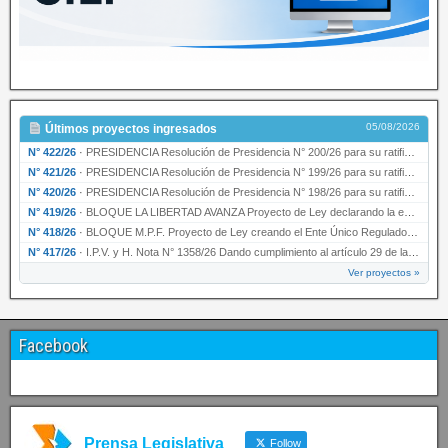
05/08/2026
Últimos proyectos ingresados
N° 422/26
·
PRESIDENCIA Resolución de Presidencia N° 200/26 para su ratificación.
N° 421/26
·
PRESIDENCIA Resolución de Presidencia N° 199/26 para su ratificación.
N° 420/26
·
PRESIDENCIA Resolución de Presidencia N° 198/26 para su ratificación.
N° 419/26
·
BLOQUE LA LIBERTAD AVANZA Proyecto de Ley declarando la esencialidad del servicio educativ…
N° 418/26
·
BLOQUE M.P.F. Proyecto de Ley creando el Ente Único Regulador de servicios públicos de la …
N° 417/26
·
I.P.V. y H. Nota N° 1358/26 Dando cumplimiento al artículo 29 de la Ley provincial N° 1399…
Ver proyectos »
Facebook
Prensa Legislativa
Follow