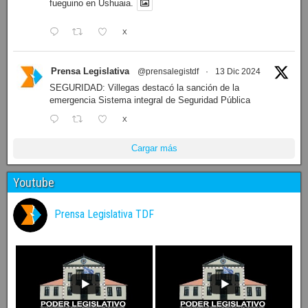
fueguino en Ushuaia.
X
Prensa Legislativa
@prensalegistdf
·
13 Dic 2024
SEGURIDAD: Villegas destacó la sanción de la
emergencia Sistema integral de Seguridad Pública
X
Cargar más
Youtube
Prensa Legislativa TDF