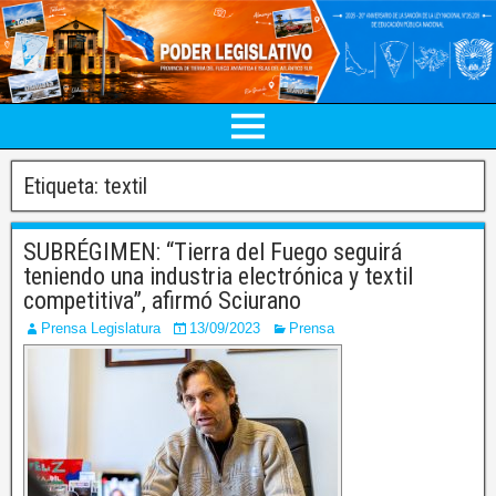
Etiqueta:
textil
SUBRÉGIMEN: “Tierra del Fuego seguirá
teniendo una industria electrónica y textil
competitiva”, afirmó Sciurano
Prensa Legislatura
13/09/2023
Prensa