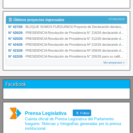
07/08/2026
Últimos proyectos ingresados
N° 427/26
·
BLOQUE SOMOS FUEGUINOS Proyecto de Declaración declarando de interés provincial PRESIDENCI…
N° 426/26
·
PRESIDENCIA Resolución de Presidencia N° 216/26 declarando de interés provincial la labor …
N° 425/26
·
PRESIDENCIA Resolución de Presidencia N° 212/26 declarando de interés provincial el “50° A…
N° 424/26
·
PRESIDENCIA Resolución de Presidencia Nº 210/26 declarando de interés provincial el proyec…
N° 423/26
·
PRESIDENCIA Resolución de Presidencia Nº 209/26 declarando de interés provincial la presen…
N° 422/26
·
PRESIDENCIA Resolución de Presidencia N° 200/26 para su ratificación.
Ver proyectos »
Facebook
Prensa Legislativa
Follow
Cuenta oficial de Prensa Legislativa del Parlamento
fueguino. Noticias y fotografías generadas por la prensa
institucional.