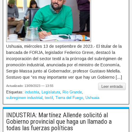
Ushuaia, miércoles 13 de septiembre de 2023.- El titular de la
bancada de FORJA, legislador Federico Greve, destacó la
incorporación del sector textil a la prórroga del subrégimen de
promoción industrial, anunciada por el ministro de Economía,
Sergio Massa junto al Gobernador, profesor Gustavo Melella.
Sostuvo que “es muy importante ver que hay un Gobierno […]
Actualizado: 13/09/2023 — 13:55
Leer entrada
Etiquetas:
industria
,
Legislatura
,
Río Grande
,
subregimen industrial
,
textil
,
Tierra del Fuego
,
Ushuaia
INDUSTRIA: Martínez Allende solicitó al
Gobierno provincial que haga un llamado a
todas las fuerzas políticas