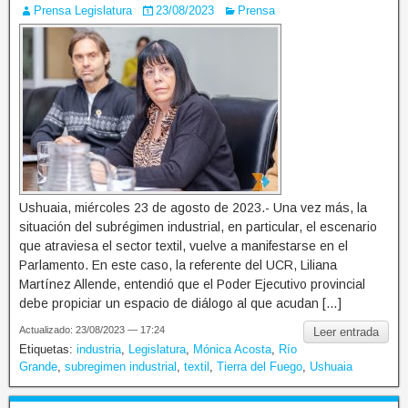
Prensa Legislatura
23/08/2023
Prensa
Ushuaia, miércoles 23 de agosto de 2023.- Una vez más, la
situación del subrégimen industrial, en particular, el escenario
que atraviesa el sector textil, vuelve a manifestarse en el
Parlamento. En este caso, la referente del UCR, Liliana
Martínez Allende, entendió que el Poder Ejecutivo provincial
debe propiciar un espacio de diálogo al que acudan […]
Actualizado: 23/08/2023 — 17:24
Leer entrada
Etiquetas:
industria
,
Legislatura
,
Mónica Acosta
,
Río
Grande
,
subregimen industrial
,
textil
,
Tierra del Fuego
,
Ushuaia