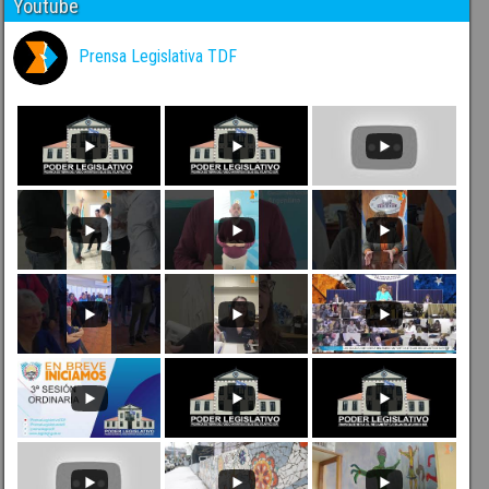
Youtube
Prensa Legislativa TDF