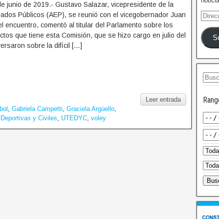
notici
e junio de 2019.- Gustavo Salazar, vicepresidente de la
ados Públicos (AEP), se reunió con el vicegobernador Juan
l encuentro, comentó al titular del Parlamento sobre los
ctos que tiene esta Comisión, que se hizo cargo en julio del
S
rsaron sobre la difícil […]
Rang
Leer entrada
bol
,
Gabriela Campetti
,
Graciela Argüello
,
Deportivas y Civiles
,
UTEDYC
,
voley