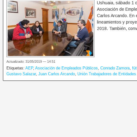
Ushuaia, sábado 1 d
Asociación de Emple
Carlos Arcando. En e
lineamientos y proye
2018. También, conve
Actualizado: 31/05/2019 — 14:51
Etiquetas:
AEP
,
Asociación de Empleados Públicos
,
Conrado Zamora
,
fút
Gustavo Salazar
,
Juan Carlos Arcando
,
Unión Trabajadores de Entidades 