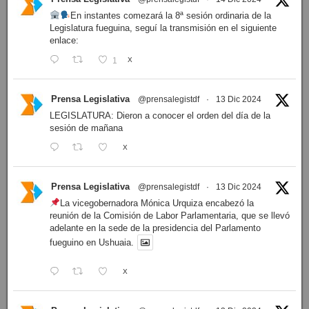
En instantes comezará la 8ª sesión ordinaria de la
Legislatura fueguina, seguí la transmisión en el siguiente
enlace:
1
X
Prensa Legislativa
@prensalegistdf
·
13 Dic 2024
LEGISLATURA: Dieron a conocer el orden del día de la
sesión de mañana
X
Prensa Legislativa
@prensalegistdf
·
13 Dic 2024
La vicegobernadora Mónica Urquiza encabezó la
reunión de la Comisión de Labor Parlamentaria, que se llevó
adelante en la sede de la presidencia del Parlamento
fueguino en Ushuaia.
X