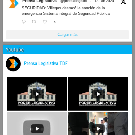
Prensa Legislativa
@prensalegistdf
·
13 Dic 2024
SEGURIDAD: Villegas destacó la sanción de la
emergencia Sistema integral de Seguridad Pública
X
Cargar más
Youtube
Prensa Legislativa TDF