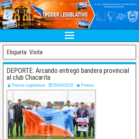
Etiqueta:
Visita
DEPORTE: Arcando entregó bandera provincial
al club Chacarita
Prensa Legislatura
25/04/2018
Prensa