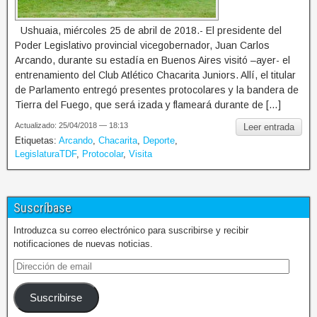
Ushuaia, miércoles 25 de abril de 2018.- El presidente del
Poder Legislativo provincial vicegobernador, Juan Carlos
Arcando, durante su estadía en Buenos Aires visitó –ayer- el
entrenamiento del Club Atlético Chacarita Juniors. Allí, el titular
de Parlamento entregó presentes protocolares y la bandera de
Tierra del Fuego, que será izada y flameará durante de […]
Actualizado: 25/04/2018 — 18:13
Leer entrada
Etiquetas:
Arcando
,
Chacarita
,
Deporte
,
LegislaturaTDF
,
Protocolar
,
Visita
Suscríbase
Introduzca su correo electrónico para suscribirse y recibir
notificaciones de nuevas noticias.
Suscribirse