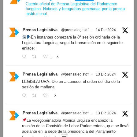
Cuenta oficial de Prensa Legislativa del Parlamento
fueguino. Noticias y fotografías generadas por la prensa
institucional.
Prensa Legislativa
@prensalegistdf
·
14 Dic 2024
En instantes comezará la 8ª sesión ordinaria de la
Legislatura fueguina, seguí la transmisión en el siguiente
enlace:
1
X
Prensa Legislativa
@prensalegistdf
·
13 Dic 2024
LEGISLATURA: Dieron a conocer el orden del día de la
sesión de mañana
X
Prensa Legislativa
@prensalegistdf
·
13 Dic 2024
La vicegobernadora Mónica Urquiza encabezó la
reunión de la Comisión de Labor Parlamentaria, que se llevó
adelante en la sede de la presidencia del Parlamento