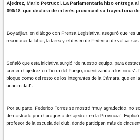
Ajedrez, Mario Petrucci. La Parlamentaria hizo entrega al
090/18, que declara de interés provincial su trayectoria de
Boyadjian, en diálogo con Prensa Legislativa, aseguró que “es 
reconocer la labor, la tarea y el deseo de Federico de volcar su
Señaló que esta iniciativa surgió “de nuestro equipo, para destac
crecer el ajedrez en Tierra del Fuego, incentivando a los niño
bloque como del resto de los integrantes de la Cámara, que en la
unanimidad”.
Por su parte, Federico Torres se mostró “muy agradecido, no sol
demostrado por el progreso del ajedrez en la Provincia”. Explicó
profesor de la escuela del club, donde participan más de cincuen