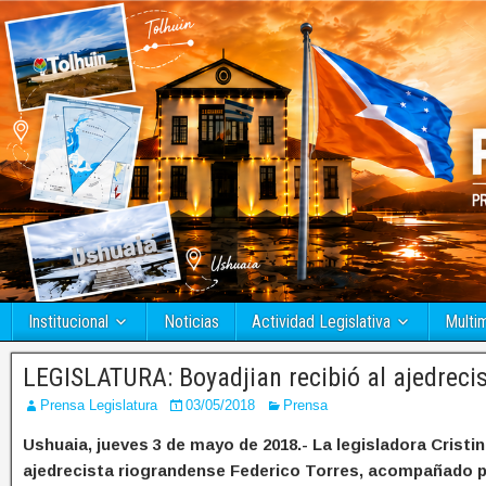
Institucional
Noticias
Actividad Legislativa
Multi
LEGISLATURA: Boyadjian recibió al ajedrecis
Prensa Legislatura
03/05/2018
Prensa
Ushuaia, jueves 3 de mayo de 2018.- La legisladora Cristi
ajedrecista riograndense Federico Torres, acompañado po