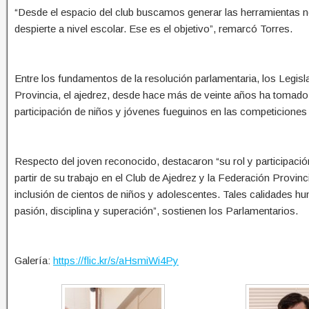
“Desde el espacio del club buscamos generar las herramientas ne
despierte a nivel escolar. Ese es el objetivo”, remarcó Torres.
Entre los fundamentos de la resolución parlamentaria, los Legis
Provincia, el ajedrez, desde hace más de veinte años ha tomado 
participación de niños y jóvenes fueguinos en las competiciones
Respecto del joven reconocido, destacaron “su rol y participación
partir de su trabajo en el Club de Ajedrez y la Federación Provin
inclusión de cientos de niños y adolescentes. Tales calidades 
pasión, disciplina y superación”, sostienen los Parlamentarios.
Galería:
https://flic.kr/s/aHsmiWi4Py