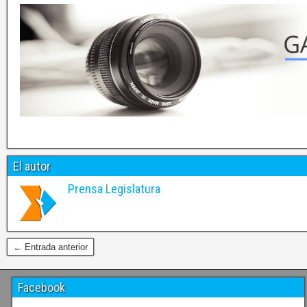
El autor
Prensa Legislatura
← Entrada anterior
Facebook