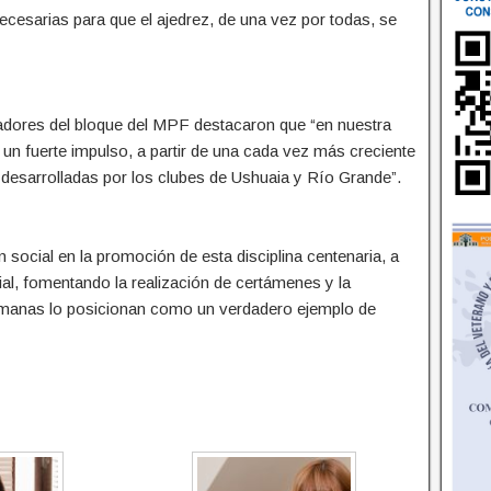
cesarias para que el ajedrez, de una vez por todas, se
ladores del bloque del MPF destacaron que “en nuestra
un fuerte impulso, a partir de una cada vez más creciente
 desarrolladas por los clubes de Ushuaia y Río Grande”.
 social en la promoción de esta disciplina centenaria, a
cial, fomentando la realización de certámenes y la
humanas lo posicionan como un verdadero ejemplo de