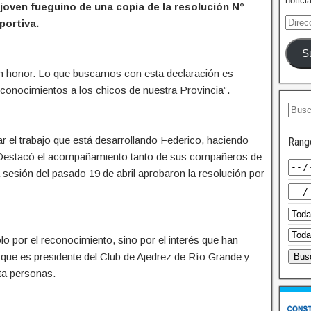
notici
 joven fueguino de una copia de la resolución N°
portiva.
S
un honor. Lo que buscamos con esta declaración es
s conocimientos a los chicos de nuestra Provincia”.
ar el trabajo que está desarrollando Federico, haciendo
Rang
s”. Destacó el acompañamiento tanto de sus compañeros de
 sesión del pasado 19 de abril aprobaron la resolución por
o por el reconocimiento, sino por el interés que han
 que es presidente del Club de Ajedrez de Río Grande y
ta personas.