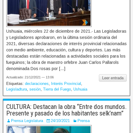
Ushuaia, miércoles 22 de diciembre de 2021.- Las Legisladoras
y Legisladores aprobaron, en la última sesión ordinaria del
2021, diversas declaraciones de interés provincial relacionadas
con medio ambiente, educación, cultura y deportes. Las más
destacadas están relacionadas a actividades sociales para los
fueguinos; la obra de maestro orfebre Juan Carlos Pallarols
denominada Dos rosas por […]
Actualizado: 21/12/2021 — 13:06
Leer entrada
Etiquetas:
declaraciones
,
Interés Provincial
,
Legisladtura
,
sesión
,
Tierra del Fuego
,
Ushuaia
CULTURA: Destacan la obra “Entre dos mundos.
Presente y pasado de los habitantes selk’nam”
Prensa Legislatura
24/10/2021
Prensa