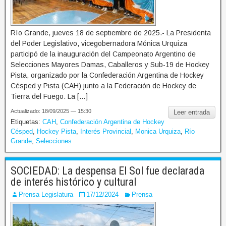
Río Grande, jueves 18 de septiembre de 2025.- La Presidenta
del Poder Legislativo, vicegobernadora Mónica Urquiza
participó de la inauguración del Campeonato Argentino de
Selecciones Mayores Damas, Caballeros y Sub-19 de Hockey
Pista, organizado por la Confederación Argentina de Hockey
Césped y Pista (CAH) junto a la Federación de Hockey de
Tierra del Fuego. La […]
Actualizado: 18/09/2025 — 15:30
Leer entrada
Etiquetas:
CAH
,
Confederación Argentina de Hockey
Césped
,
Hockey Pista
,
Interés Provincial
,
Monica Urquiza
,
Río
Grande
,
Selecciones
SOCIEDAD: La despensa El Sol fue declarada
de interés histórico y cultural
Prensa Legislatura
17/12/2024
Prensa