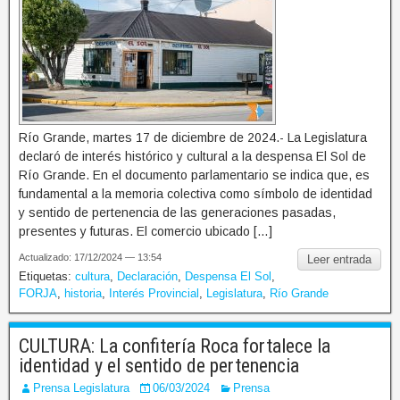
Río Grande, martes 17 de diciembre de 2024.- La Legislatura
declaró de interés histórico y cultural a la despensa El Sol de
Río Grande. En el documento parlamentario se indica que, es
fundamental a la memoria colectiva como símbolo de identidad
y sentido de pertenencia de las generaciones pasadas,
presentes y futuras. El comercio ubicado […]
Actualizado: 17/12/2024 — 13:54
Leer entrada
Etiquetas:
cultura
,
Declaración
,
Despensa El Sol
,
FORJA
,
historia
,
Interés Provincial
,
Legislatura
,
Río Grande
CULTURA: La confitería Roca fortalece la
identidad y el sentido de pertenencia
Prensa Legislatura
06/03/2024
Prensa