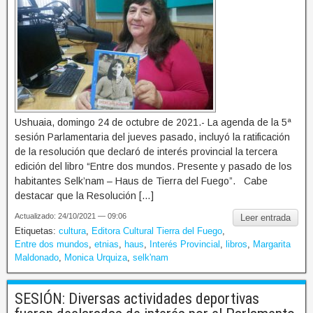
Ushuaia, domingo 24 de octubre de 2021.- La agenda de la 5ª
sesión Parlamentaria del jueves pasado, incluyó la ratificación
de la resolución que declaró de interés provincial la tercera
edición del libro “Entre dos mundos. Presente y pasado de los
habitantes Selk’nam – Haus de Tierra del Fuego”. Cabe
destacar que la Resolución […]
Actualizado: 24/10/2021 — 09:06
Leer entrada
Etiquetas:
cultura
,
Editora Cultural Tierra del Fuego
,
Entre dos mundos
,
etnias
,
haus
,
Interés Provincial
,
libros
,
Margarita
Maldonado
,
Monica Urquiza
,
selk'nam
SESIÓN: Diversas actividades deportivas