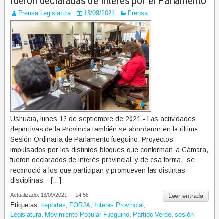
fueron declaradas de interés por el Parlamento
Prensa Legislatura
13/09/2021
Prensa
Ushuaia, lunes 13 de septiembre de 2021.- Las actividades
deportivas de la Provincia también se abordaron en la última
Sesión Ordinaria de Parlamento fueguino. Proyectos
impulsados por los distintos bloques que conforman la Cámara,
fueron declarados de interés provincial, y de esa forma, se
reconoció a los que participan y promueven las distintas
disciplinas. […]
Actualizado: 13/09/2021 — 14:58
Leer entrada
Etiquetas:
deportes
,
FORJA
,
Interés Provincial
,
Legislatura
,
Movimiento Popular Fueguino
,
Partido Verde
,
sesión