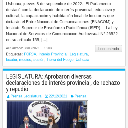
Ushuaia, jueves 8 de septiembre de 2022.- El Parlamento
destacó con la declaración de interés provincial, educativo y
cultural, la capacitación y habilitación local de locutores que
dictarán el Entre Nacional de Comunicaciones (ENACOM) y
Instituto Superior de Enseñanza Radiofónica (ISER). La Ley
Nacional de Servicios de Comunicación Audiovisual N° 26522
en su artículo 155, […]
Actualizado: 08/09/2022 — 18:03
Leer entrada
Etiquetas:
FORJA
,
Interés Provincial
,
Legislatura
,
locutor
,
medios
,
sesión
,
Tierra del Fuego
,
Ushuaia
LEGISLATURA: Aprobaron diversas
declaraciones de interés provincial, de rechazo
y repudio
Prensa Legislatura
22/12/2021
Prensa