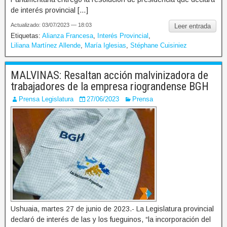
de interés provincial […]
Actualizado: 03/07/2023 — 18:03
Leer entrada
Etiquetas:
Alianza Francesa
,
Interés Provincial
,
Liliana Martínez Allende
,
María Iglesias
,
Stéphane Cuisiniez
MALVINAS: Resaltan acción malvinizadora de
trabajadores de la empresa riograndense BGH
Prensa Legislatura
27/06/2023
Prensa
Ushuaia, martes 27 de junio de 2023.- La Legislatura provincial
declaró de interés de las y los fueguinos, “la incorporación del