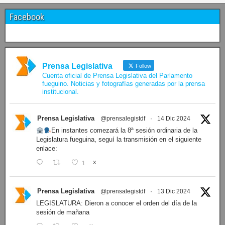
07/08/2026
Últimos proyectos ingresados
N° 427/26
·
BLOQUE SOMOS FUEGUINOS Proyecto de Declaración declarando de interés provincial PRESIDENCI…
N° 426/26
·
PRESIDENCIA Resolución de Presidencia N° 216/26 declarando de interés provincial la labor …
N° 425/26
·
PRESIDENCIA Resolución de Presidencia N° 212/26 declarando de interés provincial el “50° A…
N° 424/26
·
PRESIDENCIA Resolución de Presidencia Nº 210/26 declarando de interés provincial el proyec…
N° 423/26
·
PRESIDENCIA Resolución de Presidencia Nº 209/26 declarando de interés provincial la presen…
N° 422/26
·
PRESIDENCIA Resolución de Presidencia N° 200/26 para su ratificación.
Ver proyectos »