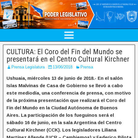
CULTURA: El Coro del Fin del Mundo se
presentará en el Centro Cultural Kirchner
Prensa Legislatura
13/06/2018
Prensa
Ushuaia, miércoles 13 de junio de 2018.- En el salón
Islas Malvinas de Casa de Gobierno se llevó a cabo
este mediodía, una conferencia de prensa, con motivo
de la próxima presentación que realizará el Coro del
Fin del Mundo en la Ciudad Autónoma de Buenos
Aires. La participación de los fueguinos será el
sábado 16 de junio, en la sala Argentina del Centro
Cultural Kirchner (CCK). Los legisladores Liliana
Martínez Allende (UCR – Cambiemos) y Federico Bilota