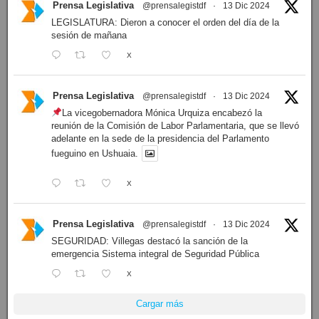
Prensa Legislativa
@prensalegistdf
·
13 Dic 2024
LEGISLATURA: Dieron a conocer el orden del día de la
sesión de mañana
X
Prensa Legislativa
@prensalegistdf
·
13 Dic 2024
La vicegobernadora Mónica Urquiza encabezó la
reunión de la Comisión de Labor Parlamentaria, que se llevó
adelante en la sede de la presidencia del Parlamento
fueguino en Ushuaia.
X
Prensa Legislativa
@prensalegistdf
·
13 Dic 2024
SEGURIDAD: Villegas destacó la sanción de la
emergencia Sistema integral de Seguridad Pública
X
Cargar más