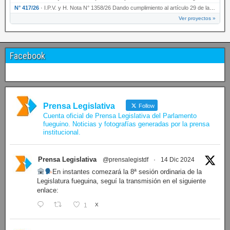
N° 417/26
·
I.P.V. y H. Nota N° 1358/26 Dando cumplimiento al artículo 29 de la Ley provincial N° 1399…
Ver proyectos »
Facebook
Prensa Legislativa
Follow
Cuenta oficial de Prensa Legislativa del Parlamento
fueguino. Noticias y fotografías generadas por la prensa
institucional.
Prensa Legislativa
@prensalegistdf
·
14 Dic 2024
En instantes comezará la 8ª sesión ordinaria de la
Legislatura fueguina, seguí la transmisión en el siguiente
enlace:
1
X