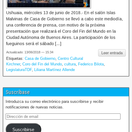
Ushuaia, miércoles 13 de junio de 2018.- En el salón Islas
Malvinas de Casa de Gobierno se llevó a cabo este mediodía,
una conferencia de prensa, con motivo de la próxima
presentación que realizará el Coro del Fin del Mundo en la
Ciudad Autónoma de Buenos Aires. La participación de los
fueguinos será el sábado […]
Actualizado: 13/06/2018 — 15:34
Leer entrada
Etiquetas:
Casa de Gobierno
,
Centro Cultural
Kirchner
,
Coro del Fin del Mundo
,
cultura
,
Federico Bilota
,
LegislaturaTDF
,
Liliana Martínez Allende
Suscríbase
Introduzca su correo electrónico para suscribirse y recibir
notificaciones de nuevas noticias.
Suscribirse