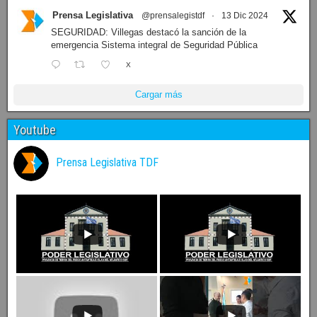
Prensa Legislativa
@prensalegistdf
·
13 Dic 2024
SEGURIDAD: Villegas destacó la sanción de la
emergencia Sistema integral de Seguridad Pública
X
Cargar más
Youtube
Prensa Legislativa TDF