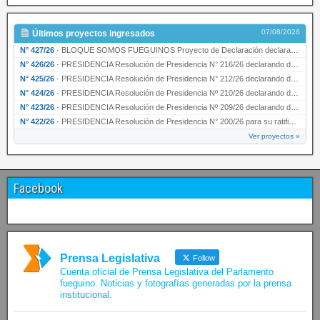
07/08/2026
Últimos proyectos ingresados
N° 427/26
·
BLOQUE SOMOS FUEGUINOS Proyecto de Declaración declarando de interés provincial PRESIDENCI…
N° 426/26
·
PRESIDENCIA Resolución de Presidencia N° 216/26 declarando de interés provincial la labor …
N° 425/26
·
PRESIDENCIA Resolución de Presidencia N° 212/26 declarando de interés provincial el “50° A…
N° 424/26
·
PRESIDENCIA Resolución de Presidencia Nº 210/26 declarando de interés provincial el proyec…
N° 423/26
·
PRESIDENCIA Resolución de Presidencia Nº 209/26 declarando de interés provincial la presen…
N° 422/26
·
PRESIDENCIA Resolución de Presidencia N° 200/26 para su ratificación.
Ver proyectos »
Facebook
Prensa Legislativa
Follow
Cuenta oficial de Prensa Legislativa del Parlamento
fueguino. Noticias y fotografías generadas por la prensa
institucional.