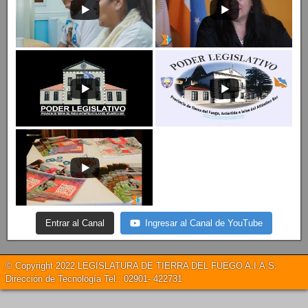
Entrar al Canal
Ingresar al Canal de YouTube
© Copyright 2022 LEGISLATURA DE TIERRA DEL FUEGO A.I.A.S.
Dirección de Tecnología Tel.: 02901- 422731