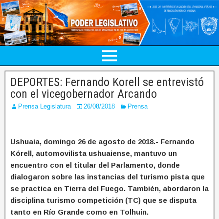
DEPORTES: Fernando Korell se entrevistó
con el vicegobernador Arcando
Prensa Legislatura
26/08/2018
Prensa
Ushuaia, domingo 26 de agosto de 2018.- Fernando
Kórell, automovilista ushuaiense, mantuvo un
encuentro con el titular del Parlamento, donde
dialogaron sobre las instancias del turismo pista que
se practica en Tierra del Fuego. También, abordaron la
disciplina turismo competición (TC) que se disputa
tanto en Río Grande como en Tolhuin.