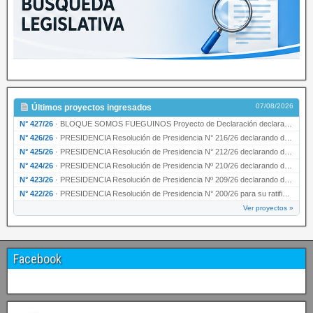
07/08/2026
Últimos proyectos ingresados
N° 427/26
·
BLOQUE SOMOS FUEGUINOS Proyecto de Declaración declarando de interés provincial PRESIDENCI…
N° 426/26
·
PRESIDENCIA Resolución de Presidencia N° 216/26 declarando de interés provincial la labor …
N° 425/26
·
PRESIDENCIA Resolución de Presidencia N° 212/26 declarando de interés provincial el “50° A…
N° 424/26
·
PRESIDENCIA Resolución de Presidencia Nº 210/26 declarando de interés provincial el proyec…
N° 423/26
·
PRESIDENCIA Resolución de Presidencia Nº 209/26 declarando de interés provincial la presen…
N° 422/26
·
PRESIDENCIA Resolución de Presidencia N° 200/26 para su ratificación.
Ver proyectos »
Facebook