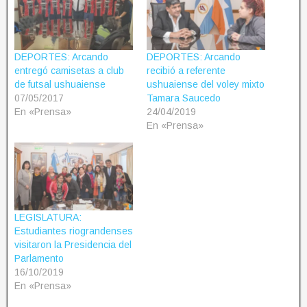
DEPORTES: Arcando
DEPORTES: Arcando
entregó camisetas a club
recibió a referente
de futsal ushuaiense
ushuaiense del voley mixto
07/05/2017
Tamara Saucedo
En «Prensa»
24/04/2019
En «Prensa»
LEGISLATURA:
Estudiantes riograndenses
visitaron la Presidencia del
Parlamento
16/10/2019
En «Prensa»