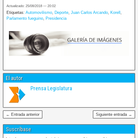
Actualizado: 25/08/2018 — 20:02
Etiquetas:
Automovilismo
,
Deporte
,
Juan Carlos Arcando
,
Korell
,
Parlamento fueguino
,
Presidencia
El autor
Prensa Legislatura
← Entrada anterior
Siguiente entrada →
Suscríbase