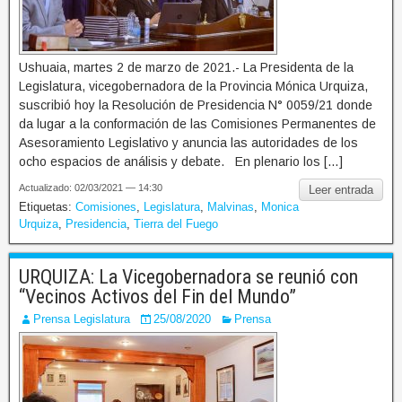
Ushuaia, martes 2 de marzo de 2021.- La Presidenta de la
Legislatura, vicegobernadora de la Provincia Mónica Urquiza,
suscribió hoy la Resolución de Presidencia N° 0059/21 donde
da lugar a la conformación de las Comisiones Permanentes de
Asesoramiento Legislativo y anuncia las autoridades de los
ocho espacios de análisis y debate. En plenario los […]
Actualizado: 02/03/2021 — 14:30
Leer entrada
Etiquetas:
Comisiones
,
Legislatura
,
Malvinas
,
Monica
Urquiza
,
Presidencia
,
Tierra del Fuego
URQUIZA: La Vicegobernadora se reunió con
“Vecinos Activos del Fin del Mundo”
Prensa Legislatura
25/08/2020
Prensa