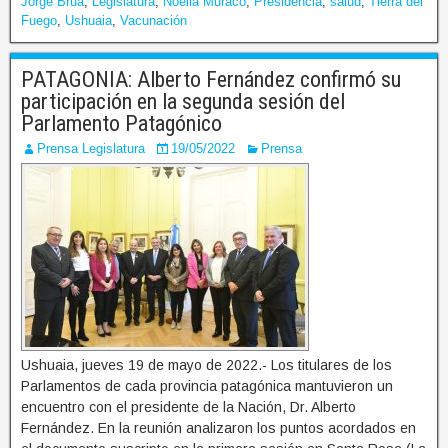
Jorge Brua
,
Legislatura
,
Noelia Muraco
,
Presidencia
,
salud
,
Tierra del
Fuego
,
Ushuaia
,
Vacunación
PATAGONIA: Alberto Fernández confirmó su
participación en la segunda sesión del
Parlamento Patagónico
Prensa Legislatura
19/05/2022
Prensa
Ushuaia, jueves 19 de mayo de 2022.- Los titulares de los
Parlamentos de cada provincia patagónica mantuvieron un
encuentro con el presidente de la Nación, Dr. Alberto
Fernández. En la reunión analizaron los puntos acordados en