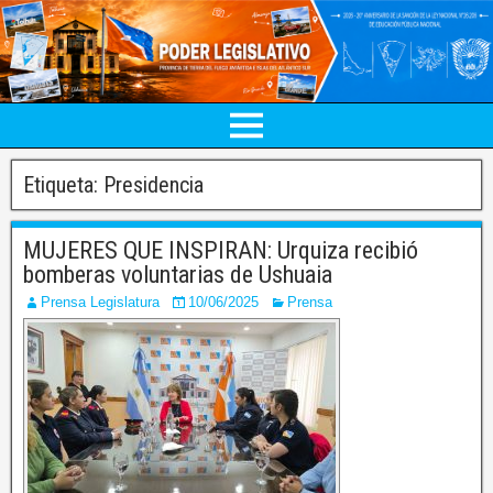
Etiqueta:
Presidencia
MUJERES QUE INSPIRAN: Urquiza recibió
bomberas voluntarias de Ushuaia
Prensa Legislatura
10/06/2025
Prensa