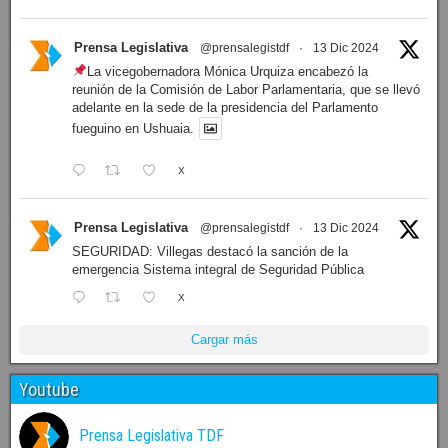
Prensa Legislativa
@prensalegistdf
·
13 Dic 2024
La vicegobernadora Mónica Urquiza encabezó la
reunión de la Comisión de Labor Parlamentaria, que se llevó
adelante en la sede de la presidencia del Parlamento
fueguino en Ushuaia.
X
Prensa Legislativa
@prensalegistdf
·
13 Dic 2024
SEGURIDAD: Villegas destacó la sanción de la
emergencia Sistema integral de Seguridad Pública
X
Cargar más
Youtube
Prensa Legislativa TDF