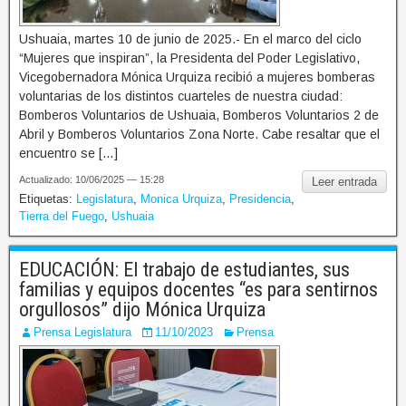
Ushuaia, martes 10 de junio de 2025.- En el marco del ciclo
“Mujeres que inspiran”, la Presidenta del Poder Legislativo,
Vicegobernadora Mónica Urquiza recibió a mujeres bomberas
voluntarias de los distintos cuarteles de nuestra ciudad:
Bomberos Voluntarios de Ushuaia, Bomberos Voluntarios 2 de
Abril y Bomberos Voluntarios Zona Norte. Cabe resaltar que el
encuentro se […]
Actualizado: 10/06/2025 — 15:28
Leer entrada
Etiquetas:
Legislatura
,
Monica Urquiza
,
Presidencia
,
Tierra del Fuego
,
Ushuaia
EDUCACIÓN: El trabajo de estudiantes, sus
familias y equipos docentes “es para sentirnos
orgullosos” dijo Mónica Urquiza
Prensa Legislatura
11/10/2023
Prensa