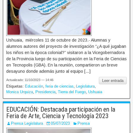
Ushuaia, miércoles 11 de octubre de 2023.- Alumnas y
alumnos autores del proyecto de investigación “¿A qué jugaban
los niños en la época colonial?” visitaron a la Vicegobernadora
de la Provincia luego de su participación en la Feria de Ciencias
en Tecnopolis (GBA). En la reunión, compartieron un breve
desayuno donde además junto al equipo […]
Actualizado: 11/10/2023 — 14:46
Leer entrada
Etiquetas:
Educación
,
feria de ciencias
,
Legislatura
,
Monica Urquiza
,
Presidencia
,
Tierra del Fuego
,
Ushuaia
EDUCACIÓN: Destacada participación en la
Feria de Arte, Ciencia y Tecnología 2023
Prensa Legislatura
05/07/2023
Prensa