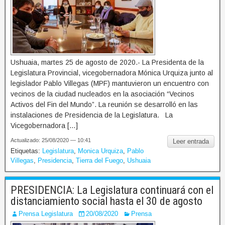
Ushuaia, martes 25 de agosto de 2020.- La Presidenta de la
Legislatura Provincial, vicegobernadora Mónica Urquiza junto al
legislador Pablo Villegas (MPF) mantuvieron un encuentro con
vecinos de la ciudad nucleados en la asociación “Vecinos
Activos del Fin del Mundo”. La reunión se desarrolló en las
instalaciones de Presidencia de la Legislatura. La
Vicegobernadora […]
Actualizado: 25/08/2020 — 10:41
Leer entrada
Etiquetas:
Legislatura
,
Monica Urquiza
,
Pablo
Villegas
,
Presidencia
,
Tierra del Fuego
,
Ushuaia
PRESIDENCIA: La Legislatura continuará con el
distanciamiento social hasta el 30 de agosto
Prensa Legislatura
20/08/2020
Prensa