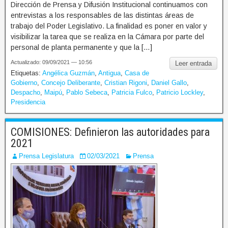
Dirección de Prensa y Difusión Institucional continuamos con
entrevistas a los responsables de las distintas áreas de
trabajo del Poder Legislativo. La finalidad es poner en valor y
visibilizar la tarea que se realiza en la Cámara por parte del
personal de planta permanente y que la […]
Actualizado: 09/09/2021 — 10:56
Leer entrada
Etiquetas:
Angélica Guzmán
,
Antigua
,
Casa de
Gobierno
,
Concejo Deliberante
,
Cristian Rigoni
,
Daniel Gallo
,
Despacho
,
Maipú
,
Pablo Sebeca
,
Patricia Fulco
,
Patricio Lockley
,
Presidencia
COMISIONES: Definieron las autoridades para
2021
Prensa Legislatura
02/03/2021
Prensa