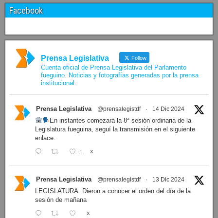
Facebook
Prensa Legislativa
Follow
Cuenta oficial de Prensa Legislativa del Parlamento
fueguino. Noticias y fotografías generadas por la prensa
institucional.
Prensa Legislativa
@prensalegistdf
·
14 Dic 2024
En instantes comezará la 8ª sesión ordinaria de la
Legislatura fueguina, seguí la transmisión en el siguiente
enlace:
1
X
Prensa Legislativa
@prensalegistdf
·
13 Dic 2024
LEGISLATURA: Dieron a conocer el orden del día de la
sesión de mañana
X