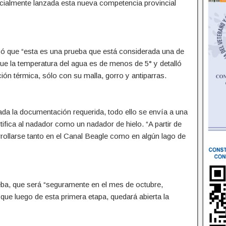
cialmente lanzada esta nueva competencia provincial
có que “esta es una prueba que está considerada una de
que la temperatura del agua es de menos de 5° y detalló
ión térmica, sólo con su malla, gorro y antiparras.
ada la documentación requerida, todo ello se envía a una
tifica al nadador como un nadador de hielo. “A partir de
rrollarse tanto en el Canal Beagle como en algún lago de
eba, que será “seguramente en el mes de octubre,
que luego de esta primera etapa, quedará abierta la