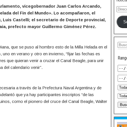
notici
Parlamento, vicegobernador Juan Carlos Arcando,
Helada del Fin del Mundo». Lo acompañaron, el
Luis Castelli; el secretario de Deporte provincial,
S
uaia, prefecto mayor Guillermo Giménez Pérez.
iana, que se puso al hombro esto de la Milla Helada en el
uno en verano y otro en invierno, “fijar las fechas es
Rang
s que quieran venir a cruzar el Canal Beagle, para unir
a del calendario venir”.
ecesaria a través de la Prefectura Naval Argentina y de
lantó que ya hay participantes inscriptos “de las
inos, como el pionero del cruce del Canal Beagle, Walter