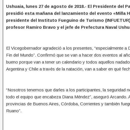
Ushuaia, lunes 27 de agosto de 2018.- El Presidente del 
presidió esta mañana del lanzamiento del evento «Milla 
presidente del Instituto Fueguino de Turismo (INFUETUR), 
profesor Ramiro Bravo y el jefe de Prefectura Naval Ush
El Vicegobernador agradeció a los presentes, “especialmente a D
Fin del Mundo”. Confirmó que se van a hacer dos eventos al año, 
bueno porque van a tener un calendario y todos aquellos nadadore
Argentina y Chile a través de la natación, van a saber en qué fech
“Nosotros tenemos que darles a los participantes, la seguridad n
todo el equipo que encabeza Diana Méndez”, aseguró Arcando. Ade
provincias de Buenos Aires, Córdoba, Corrientes y también fuegu
Ruano”.