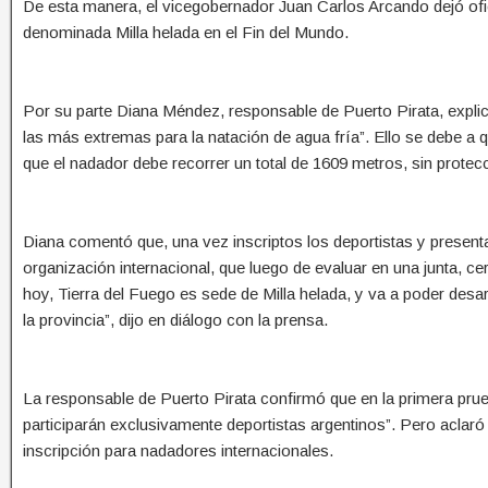
De esta manera, el vicegobernador Juan Carlos Arcando dejó ofi
denominada Milla helada en el Fin del Mundo.
Por su parte Diana Méndez, responsable de Puerto Pirata, expli
las más extremas para la natación de agua fría”. Ello se debe a 
que el nadador debe recorrer un total de 1609 metros, sin protecc
Diana comentó que, una vez inscriptos los deportistas y present
organización internacional, que luego de evaluar en una junta, cer
hoy, Tierra del Fuego es sede de Milla helada, y va a poder desa
la provincia”, dijo en diálogo con la prensa.
La responsable de Puerto Pirata confirmó que en la primera pru
participarán exclusivamente deportistas argentinos”. Pero aclaró 
inscripción para nadadores internacionales.