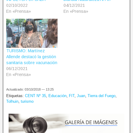
02/10/2022
04/12/2021
En «Prensa»
En «Prensa»
TURISMO: Martínez
Allende destacó la gestión
sanitaria sobre vacunación
06/12/2021
En «Prensa»
Actualizado: 03/10/2018 — 13:25
Etiquetas:
CENT Nº 35
,
Educación
,
FIT
,
Juan
,
Tierra del Fuego
,
Tolhuin
,
turismo