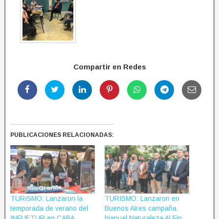
Compartir en Redes
PUBLICACIONES RELACIONADAS:
TURISMO: Lanzaron la
TURISMO: Lanzaron en
temporada de verano del
Buenos Aires campaña
INFUETUR en CABA
bianual Naturaleza Al Fin