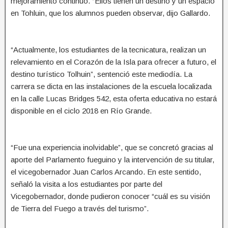
mejoramiento continuo. “Ellos tienen un destino y un espacio
en Tohluin, que los alumnos pueden observar, dijo Gallardo.
“Actualmente, los estudiantes de la tecnicatura, realizan un
relevamiento en el Corazón de la Isla para ofrecer a futuro, el
destino turístico Tolhuin”, sentenció este mediodía. La
carrera se dicta en las instalaciones de la escuela localizada
en la calle Lucas Bridges 542, esta oferta educativa no estará
disponible en el ciclo 2018 en Río Grande.
“Fue una experiencia inolvidable”, que se concretó gracias al
aporte del Parlamento fueguino y la intervención de su titular,
el vicegobernador Juan Carlos Arcando. En este sentido,
señaló la visita a los estudiantes por parte del
Vicegobernador, donde pudieron conocer “cuál es su visión
de Tierra del Fuego a través del turismo”.