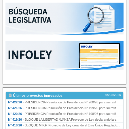
05/08/2026
Últimos proyectos ingresados
N° 422/26
·
PRESIDENCIA Resolución de Presidencia N° 200/26 para su ratificación.
N° 421/26
·
PRESIDENCIA Resolución de Presidencia N° 199/26 para su ratificación.
N° 420/26
·
PRESIDENCIA Resolución de Presidencia N° 198/26 para su ratificación.
N° 419/26
·
BLOQUE LA LIBERTAD AVANZA Proyecto de Ley declarando la esencialidad del servicio educativ…
N° 418/26
·
BLOQUE M.P.F. Proyecto de Ley creando el Ente Único Regulador de servicios públicos de la …