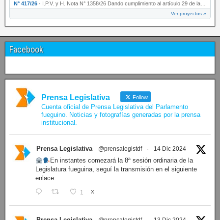
N° 417/26
·
I.P.V. y H. Nota N° 1358/26 Dando cumplimiento al artículo 29 de la Ley provincial N° 1399…
Ver proyectos »
Facebook
Prensa Legislativa
Follow
Cuenta oficial de Prensa Legislativa del Parlamento
fueguino. Noticias y fotografías generadas por la prensa
institucional.
Prensa Legislativa
@prensalegistdf
·
14 Dic 2024
En instantes comezará la 8ª sesión ordinaria de la
Legislatura fueguina, seguí la transmisión en el siguiente
enlace:
1
X
Prensa Legislativa