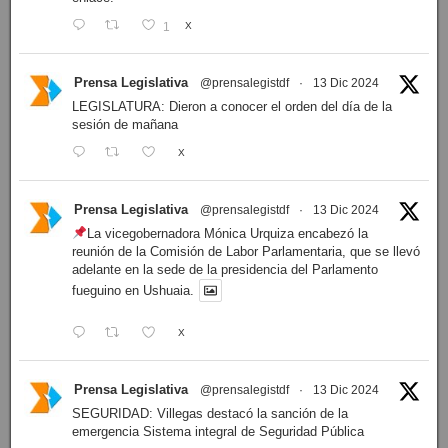
1
X
Prensa Legislativa
@prensalegistdf
·
13 Dic 2024
LEGISLATURA: Dieron a conocer el orden del día de la
sesión de mañana
X
Prensa Legislativa
@prensalegistdf
·
13 Dic 2024
La vicegobernadora Mónica Urquiza encabezó la
reunión de la Comisión de Labor Parlamentaria, que se llevó
adelante en la sede de la presidencia del Parlamento
fueguino en Ushuaia.
X
Prensa Legislativa
@prensalegistdf
·
13 Dic 2024
SEGURIDAD: Villegas destacó la sanción de la
emergencia Sistema integral de Seguridad Pública