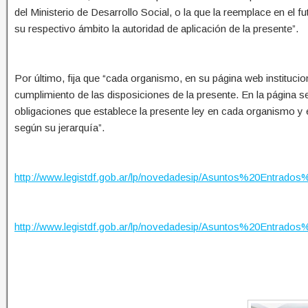
del Ministerio de Desarrollo Social, o la que la reemplace en el f
su respectivo ámbito la autoridad de aplicación de la presente”.
Por último, fija que “cada organismo, en su página web institucio
cumplimiento de las disposiciones de la presente. En la página se
obligaciones que establece la presente ley en cada organismo y
según su jerarquía”.
http://www.legistdf.gob.ar/lp/novedadesip/Asuntos%20Entr
http://www.legistdf.gob.ar/lp/novedadesip/Asuntos%20Entr