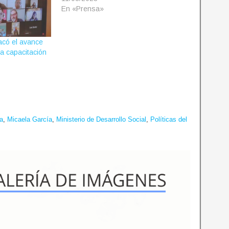
En «Prensa»
có el avance
a capacitación
a
,
Micaela García
,
Ministerio de Desarrollo Social
,
Políticas del