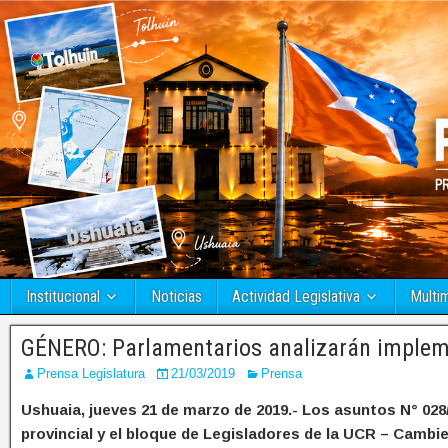
Institucional
Noticias
Actividad Legislativa
Multi
GÉNERO: Parlamentarios analizarán impleme
Prensa Legislatura
21/03/2019
Prensa
Ushuaia, jueves 21 de marzo de 2019.- Los asuntos N° 028/
provincial y el bloque de Legisladores de la UCR – Cam