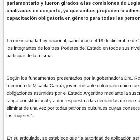
parlamentario y fueron girados a las comisiones de Legisl
analizados en conjunto, ya que ambos proponen la adhesió
capacitación obligatoria en género para todas las person
La mencionada Ley nacional, sancionada el 19 de diciembre de 20
los integrantes de los tres Poderes del Estado en todos sus nivel
participar de la misma.
Según los fundamentos presentados por la gobernadora Dra. Ro
memoria de Micaela García, joven militante entrerriana quien fue
obligaciones asumidas por el Estado Argentino mediante la suscr
rango constitucional y a dar respuesta a las demandas de una s
eliminar de una vez por todas patrones culturales cuyas consecuen
las mujeres”.
En su articulado, se establece que “la autoridad de aplicación se