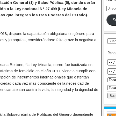
notici
ación General (1) y Salud Pública (5), donde serán
n a la Ley nacional N° 27.499 (Ley Micaela de
as que integran los tres Poderes del Estado).
S
18, dispone la capacitación obligatoria en género para
es y jerarquías, considerándose falta grave la negativa a
Rang
sana Bertone, “la Ley Micaela, como fue bautizada en
 víctima de femicidio en el año 2017, viene a cumplir con
ipción de instrumentos internacionales que ostentan
ociedad cada vez más consciente de la necesidad de
cias atentan contra la vida, la integridad y la dignidad de
rá la Subsecretaría de Políticas del Género dependiente