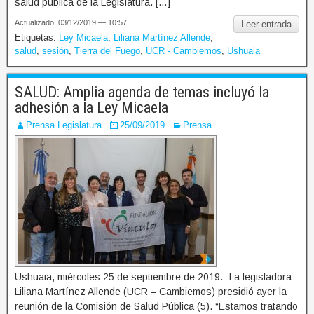
salud pública de la Legislatura. […]
Actualizado: 03/12/2019 — 10:57
Leer entrada
Etiquetas:
Ley Micaela
,
Liliana Martínez Allende
,
salud
,
sesión
,
Tierra del Fuego
,
UCR - Cambiemos
,
Ushuaia
SALUD: Amplia agenda de temas incluyó la
adhesión a la Ley Micaela
Prensa Legislatura
25/09/2019
Prensa
Ushuaia, miércoles 25 de septiembre de 2019.- La legisladora
Liliana Martínez Allende (UCR – Cambiemos) presidió ayer la
reunión de la Comisión de Salud Pública (5). “Estamos tratando