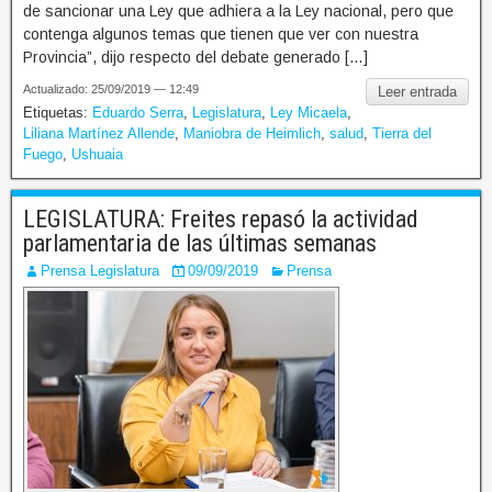
de sancionar una Ley que adhiera a la Ley nacional, pero que
contenga algunos temas que tienen que ver con nuestra
Provincia”, dijo respecto del debate generado […]
Actualizado: 25/09/2019 — 12:49
Leer entrada
Etiquetas:
Eduardo Serra
,
Legislatura
,
Ley Micaela
,
Liliana Martínez Allende
,
Maniobra de Heimlich
,
salud
,
Tierra del
Fuego
,
Ushuaia
LEGISLATURA: Freites repasó la actividad
parlamentaria de las últimas semanas
Prensa Legislatura
09/09/2019
Prensa