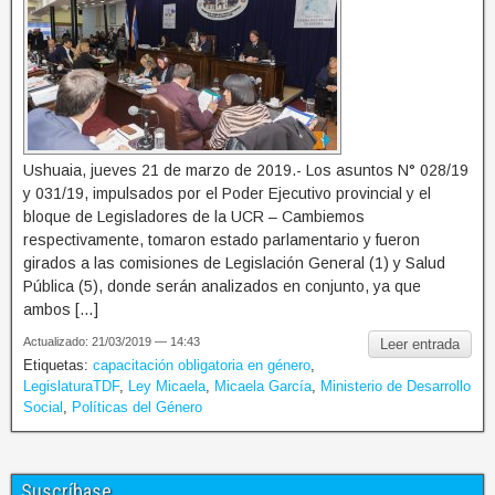
Ushuaia, jueves 21 de marzo de 2019.- Los asuntos N° 028/19
y 031/19, impulsados por el Poder Ejecutivo provincial y el
bloque de Legisladores de la UCR – Cambiemos
respectivamente, tomaron estado parlamentario y fueron
girados a las comisiones de Legislación General (1) y Salud
Pública (5), donde serán analizados en conjunto, ya que
ambos […]
Actualizado: 21/03/2019 — 14:43
Leer entrada
Etiquetas:
capacitación obligatoria en género
,
LegislaturaTDF
,
Ley Micaela
,
Micaela García
,
Ministerio de Desarrollo
Social
,
Políticas del Género
Suscríbase