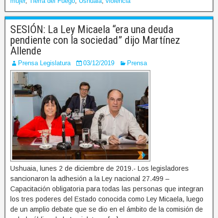
mujer
,
Tierra del Fuego
,
Ushuaia
,
violencia
SESIÓN: La Ley Micaela “era una deuda
pendiente con la sociedad” dijo Martínez
Allende
Prensa Legislatura
03/12/2019
Prensa
Ushuaia, lunes 2 de diciembre de 2019.- Los legisladores
sancionaron la adhesión a la Ley nacional 27.499 –
Capacitación obligatoria para todas las personas que integran
los tres poderes del Estado conocida como Ley Micaela, luego
de un amplio debate que se dio en el ámbito de la comisión de