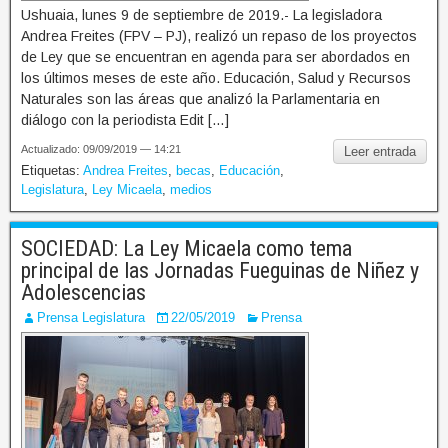
Ushuaia, lunes 9 de septiembre de 2019.- La legisladora
Andrea Freites (FPV – PJ), realizó un repaso de los proyectos
de Ley que se encuentran en agenda para ser abordados en
los últimos meses de este año. Educación, Salud y Recursos
Naturales son las áreas que analizó la Parlamentaria en
diálogo con la periodista Edit […]
Actualizado: 09/09/2019 — 14:21
Leer entrada
Etiquetas:
Andrea Freites
,
becas
,
Educación
,
Legislatura
,
Ley Micaela
,
medios
SOCIEDAD: La Ley Micaela como tema
principal de las Jornadas Fueguinas de Niñez y
Adolescencias
Prensa Legislatura
22/05/2019
Prensa