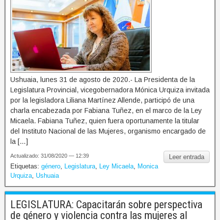
Ushuaia, lunes 31 de agosto de 2020.- La Presidenta de la
Legislatura Provincial, vicegobernadora Mónica Urquiza invitada
por la legisladora Liliana Martínez Allende, participó de una
charla encabezada por Fabiana Tuñez, en el marco de la Ley
Micaela. Fabiana Tuñez, quien fuera oportunamente la titular
del Instituto Nacional de las Mujeres, organismo encargado de
la […]
Actualizado: 31/08/2020 — 12:39
Leer entrada
Etiquetas:
género
,
Legislatura
,
Ley Micaela
,
Monica
Urquiza
,
Ushuaia
LEGISLATURA: Capacitarán sobre perspectiva
de género y violencia contra las mujeres al