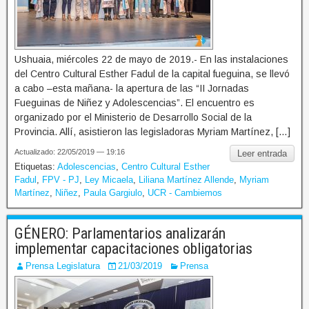
Ushuaia, miércoles 22 de mayo de 2019.- En las instalaciones
del Centro Cultural Esther Fadul de la capital fueguina, se llevó
a cabo –esta mañana- la apertura de las “II Jornadas
Fueguinas de Niñez y Adolescencias”. El encuentro es
organizado por el Ministerio de Desarrollo Social de la
Provincia. Allí, asistieron las legisladoras Myriam Martínez, […]
Actualizado: 22/05/2019 — 19:16
Leer entrada
Etiquetas:
Adolescencias
,
Centro Cultural Esther
Fadul
,
FPV - PJ
,
Ley Micaela
,
Liliana Martínez Allende
,
Myriam
Martínez
,
Niñez
,
Paula Gargiulo
,
UCR - Cambiemos
GÉNERO: Parlamentarios analizarán
implementar capacitaciones obligatorias
Prensa Legislatura
21/03/2019
Prensa