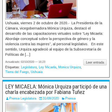
Ushuaia, viernes 2 de octubre de 2020.- La Presidenta de la
Cámara, vicegobernadora Mónica Urquiza, destacó el
desarrollo de las capacitaciones virtuales sobre “Ley Micaela:
Abordaje conceptual sobre la perspectiva de género y la
violencia contra las mujeres”, al personal legislativo. En este
sentido, Urquiza agradeció al equipo de la Subsecretaría de
Políticas de […]
Actualizado: 02/10/2020 — 16:23
Leer entrada
Etiquetas:
Legislatura
,
Ley Micaela
,
Monica Urquiza
,
Tierra del Fuego
,
Ushuaia
LEY MICAELA: Mónica Urquiza participó de una
charla encabezada por Fabiana Tuñez
Prensa Legislatura
31/08/2020
Prensa