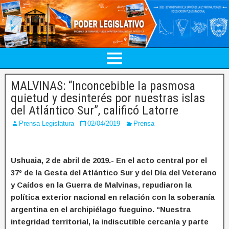
MALVINAS: “Inconcebible la pasmosa
quietud y desinterés por nuestras islas
del Atlántico Sur”, calificó Latorre
Prensa Legislatura
02/04/2019
Prensa
Ushuaia, 2 de abril de 2019.- En el acto central por el
37º de la Gesta del Atlántico Sur y del Día del Veterano
y Caídos en la Guerra de Malvinas, repudiaron la
política exterior nacional en relación con la soberanía
argentina en el archipiélago fueguino. “Nuestra
integridad territorial, la indiscutible cercanía y parte