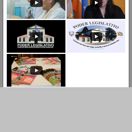
Entrar al Canal
Ingresar al Canal de YouTube
© Copyright 2022 LEGISLATURA DE TIERRA DEL FUEGO A.I.A.S.
Dirección de Tecnología Tel.: 02901- 422731