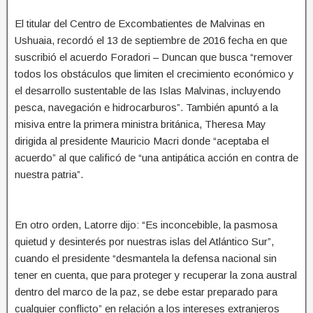
El titular del Centro de Excombatientes de Malvinas en
Ushuaia, recordó el 13 de septiembre de 2016 fecha en que
suscribió el acuerdo Foradori – Duncan que busca “remover
todos los obstáculos que limiten el crecimiento económico y
el desarrollo sustentable de las Islas Malvinas, incluyendo
pesca, navegación e hidrocarburos”. También apuntó a la
misiva entre la primera ministra británica, Theresa May
dirigida al presidente Mauricio Macri donde “aceptaba el
acuerdo” al que calificó de “una antipática acción en contra de
nuestra patria”.
En otro orden, Latorre dijo: “Es inconcebible, la pasmosa
quietud y desinterés por nuestras islas del Atlántico Sur”,
cuando el presidente “desmantela la defensa nacional sin
tener en cuenta, que para proteger y recuperar la zona austral
dentro del marco de la paz, se debe estar preparado para
cualquier conflicto” en relación a los intereses extranjeros