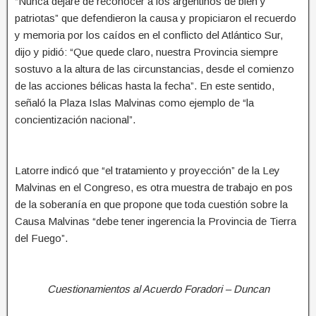
“Nunca dejaré de reconocer a los argentinos de bien y
patriotas” que defendieron la causa y propiciaron el recuerdo
y memoria por los caídos en el conflicto del Atlántico Sur,
dijo y pidió: “Que quede claro, nuestra Provincia siempre
sostuvo a la altura de las circunstancias, desde el comienzo
de las acciones bélicas hasta la fecha”. En este sentido,
señaló la Plaza Islas Malvinas como ejemplo de “la
concientización nacional”.
Latorre indicó que “el tratamiento y proyección” de la Ley
Malvinas en el Congreso, es otra muestra de trabajo en pos
de la soberanía en que propone que toda cuestión sobre la
Causa Malvinas “debe tener ingerencia la Provincia de Tierra
del Fuego”.
Cuestionamientos al Acuerdo Foradori – Duncan