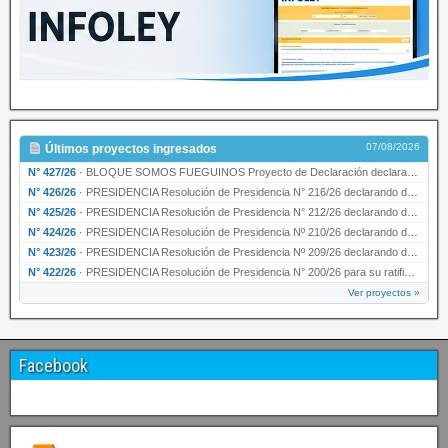
07/08/2026
Últimos proyectos ingresados
N° 427/26
·
BLOQUE SOMOS FUEGUINOS Proyecto de Declaración declarando de interés provincial PRESIDENCI…
N° 426/26
·
PRESIDENCIA Resolución de Presidencia N° 216/26 declarando de interés provincial la labor …
N° 425/26
·
PRESIDENCIA Resolución de Presidencia N° 212/26 declarando de interés provincial el “50° A…
N° 424/26
·
PRESIDENCIA Resolución de Presidencia Nº 210/26 declarando de interés provincial el proyec…
N° 423/26
·
PRESIDENCIA Resolución de Presidencia Nº 209/26 declarando de interés provincial la presen…
N° 422/26
·
PRESIDENCIA Resolución de Presidencia N° 200/26 para su ratificación.
Ver proyectos »
Facebook