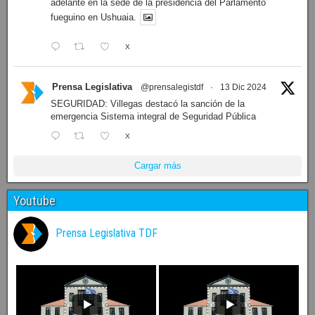
adelante en la sede de la presidencia del Parlamento
fueguino en Ushuaia.
X
Prensa Legislativa
@prensalegistdf
·
13 Dic 2024
SEGURIDAD: Villegas destacó la sanción de la
emergencia Sistema integral de Seguridad Pública
X
Cargar más
Youtube
Prensa Legislativa TDF