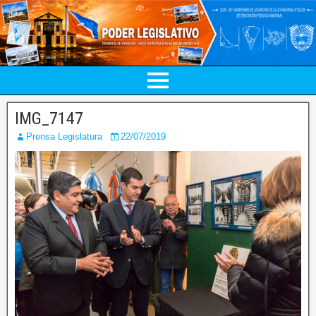
IMG_7147
Prensa Legislatura
22/07/2019