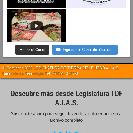
Entrar al Canal
Ingresar al Canal de YouTube
© Copyright 2022 LEGISLATURA DE TIERRA DEL FUEGO A.I.A.S.
Dirección de Tecnología Tel.: 02901- 422731
Descubre más desde Legislatura TDF
A.I.A.S.
Suscríbete ahora para seguir leyendo y obtener acceso al
archivo completo.
Seguir leyendo