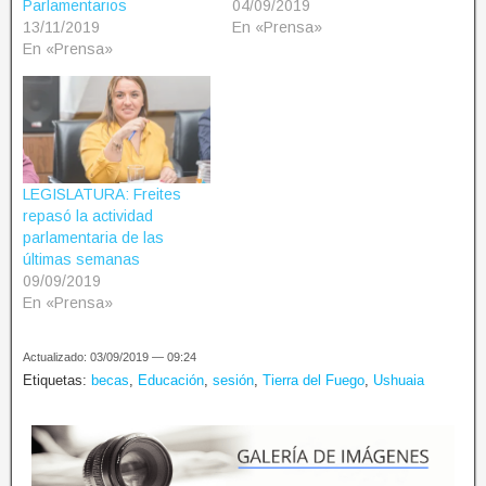
Parlamentarios
04/09/2019
13/11/2019
En «Prensa»
En «Prensa»
LEGISLATURA: Freites
repasó la actividad
parlamentaria de las
últimas semanas
09/09/2019
En «Prensa»
Actualizado: 03/09/2019 — 09:24
Etiquetas:
becas
,
Educación
,
sesión
,
Tierra del Fuego
,
Ushuaia