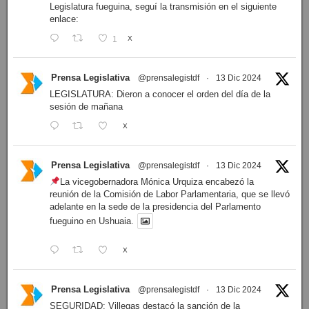
Legislatura fueguina, seguí la transmisión en el siguiente
enlace:
1
X
Prensa Legislativa
@prensalegistdf
·
13 Dic 2024
LEGISLATURA: Dieron a conocer el orden del día de la
sesión de mañana
X
Prensa Legislativa
@prensalegistdf
·
13 Dic 2024
La vicegobernadora Mónica Urquiza encabezó la
reunión de la Comisión de Labor Parlamentaria, que se llevó
adelante en la sede de la presidencia del Parlamento
fueguino en Ushuaia.
X
Prensa Legislativa
@prensalegistdf
·
13 Dic 2024
SEGURIDAD: Villegas destacó la sanción de la