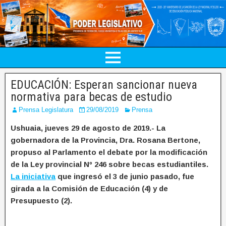
EDUCACIÓN: Esperan sancionar nueva
normativa para becas de estudio
Prensa Legislatura
29/08/2019
Prensa
Ushuaia, jueves 29 de agosto de 2019.- La
gobernadora de la Provincia, Dra. Rosana Bertone,
propuso al Parlamento el debate por la modificación
de la Ley provincial Nº 246 sobre becas estudiantiles.
La iniciativa
que ingresó el 3 de junio pasado, fue
girada a la Comisión de Educación (4) y de
Presupuesto (2).