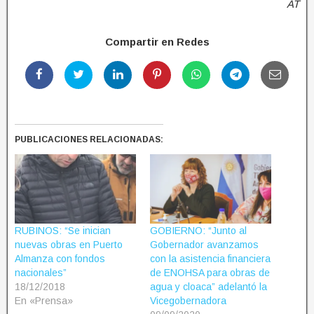
AT
Compartir en Redes
PUBLICACIONES RELACIONADAS:
RUBINOS: “Se inician
GOBIERNO: “Junto al
nuevas obras en Puerto
Gobernador avanzamos
Almanza con fondos
con la asistencia financiera
nacionales”
de ENOHSA para obras de
18/12/2018
agua y cloaca” adelantó la
En «Prensa»
Vicegobernadora