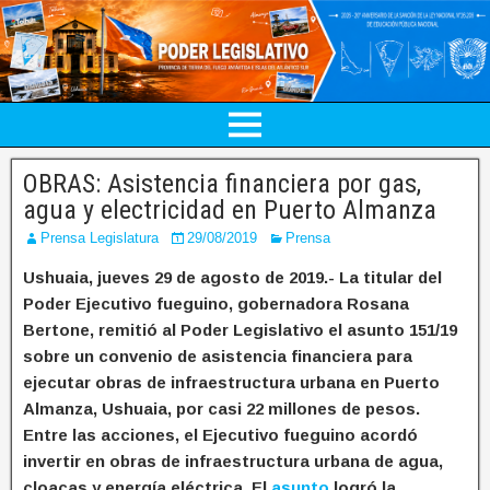
OBRAS: Asistencia financiera por gas,
agua y electricidad en Puerto Almanza
Prensa Legislatura
29/08/2019
Prensa
Ushuaia, jueves 29 de agosto de 2019.- La titular del
Poder Ejecutivo fueguino, gobernadora Rosana
Bertone, remitió al Poder Legislativo el asunto 151/19
sobre un convenio de asistencia financiera para
ejecutar obras de infraestructura urbana en Puerto
Almanza, Ushuaia, por casi 22 millones de pesos.
Entre las acciones, el Ejecutivo fueguino acordó
invertir en obras de infraestructura urbana de agua,
cloacas y energía eléctrica. El
asunto
logró la