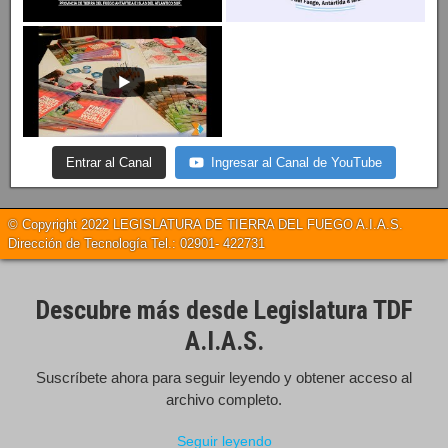
Entrar al Canal
Ingresar al Canal de YouTube
© Copyright 2022 LEGISLATURA DE TIERRA DEL FUEGO A.I.A.S.
Dirección de Tecnología Tel.: 02901- 422731
Descubre más desde Legislatura TDF
A.I.A.S.
Suscríbete ahora para seguir leyendo y obtener acceso al
archivo completo.
Seguir leyendo