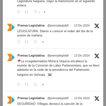
Legislatura fueguina, seguí la transmisión en el siguiente
enlace:
1
X
Prensa Legislativa
@prensalegistdf
·
13 Dic 2024
LEGISLATURA: Dieron a conocer el orden del día de la
sesión de mañana
X
Prensa Legislativa
@prensalegistdf
·
13 Dic 2024
La vicegobernadora Mónica Urquiza encabezó la
reunión de la Comisión de Labor Parlamentaria, que se llevó
adelante en la sede de la presidencia del Parlamento
fueguino en Ushuaia.
X
Prensa Legislativa
@prensalegistdf
·
13 Dic 2024
SEGURIDAD: Villegas destacó la sanción de la