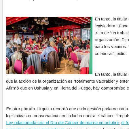
En tanto, la titul
legisladora Lilia
trata de “un trabaj
organización. Dij
para los vecinos
colaborar”, pidió.
En tanto, la titul
que la acción de la organización es “totalmente valorable” y ente
Afirmó que en Ushuaia y en Tierra del Fuego, hay compromiso en
En otro párrafo, Urquiza recordó que en la gestión parlamentaria 
legislativas en consonancia con la lucha contra el cáncer. “Imp
Ley relacionada con el Día del Cáncer de mama en octubre
;
el f