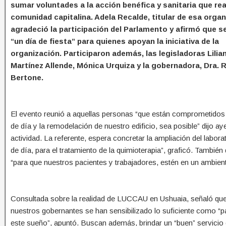
sumar
voluntades a la acción benéfica y sanitaria que real
comunidad capitalina. Adela Recalde, titular de esa organ
agradeció la participación del Parlamento y afirmó que s
“un día de fiesta” para quienes apoyan la iniciativa de la
organización. Participaron además, las legisladoras Lilia
Martínez Allende, Mónica Urquiza y la gobernadora, Dra.
Bertone.
El evento reunió a aquellas personas “que están comprometidos 
de día y la remodelación de nuestro edificio, sea posible” dijo ay
actividad. La referente, espera concretar la ampliación del labora
de día, para el tratamiento de la quimioterapia”, graficó. También
“para que nuestros pacientes y trabajadores, estén en un ambie
Consultada sobre la realidad de LUCCAU en Ushuaia, señaló que se
nuestros gobernantes se han sensibilizado lo suficiente como “pa
este sueño”, apuntó. Buscan además, brindar un “buen” servicio c