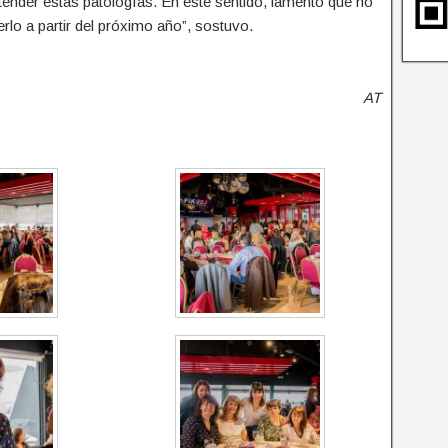
tender estas patologías. En este sentido, lamentó que no
lo a partir del próximo año”, sostuvo.
AT