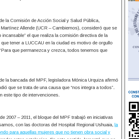
ar de la Comisión de Acción Social y Salud Pública,
na Martínez Allende (UCR – Cambiemos), consideró que se
o incansable” el que realiza la comisión directiva de la
o que tener a LUCCAU en la ciudad es motivo de orgullo
. “Para que permanezca y crezca, todos tenemos que
ar de la bancada del MPF, legisladora Mónica Urquiza afirmó
ndió que se trata de una causa que “nos integra a todos”.
 este tipo de intervenciones.
de 2007 – 2011, el bloque del MPF trabajó en iniciativas
ulsamos, con las doctoras del Hospital Regional Ushuaia,
la
ondo para aquellas mujeres que no tienen obra social y