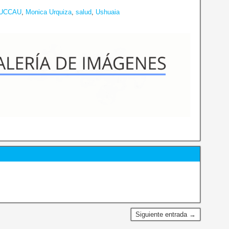
UCCAU
,
Monica Urquiza
,
salud
,
Ushuaia
Siguiente entrada →