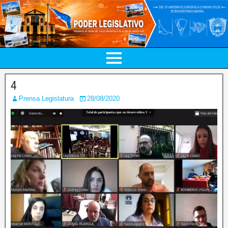
4
Prensa Legislatura
28/08/2020