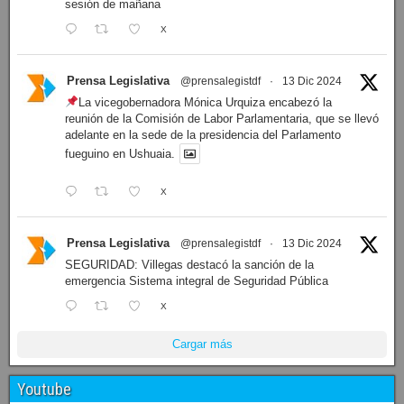
sesión de mañana
X
Prensa Legislativa
@prensalegistdf
·
13 Dic 2024
La vicegobernadora Mónica Urquiza encabezó la
reunión de la Comisión de Labor Parlamentaria, que se llevó
adelante en la sede de la presidencia del Parlamento
fueguino en Ushuaia.
X
Prensa Legislativa
@prensalegistdf
·
13 Dic 2024
SEGURIDAD: Villegas destacó la sanción de la
emergencia Sistema integral de Seguridad Pública
X
Cargar más
Youtube