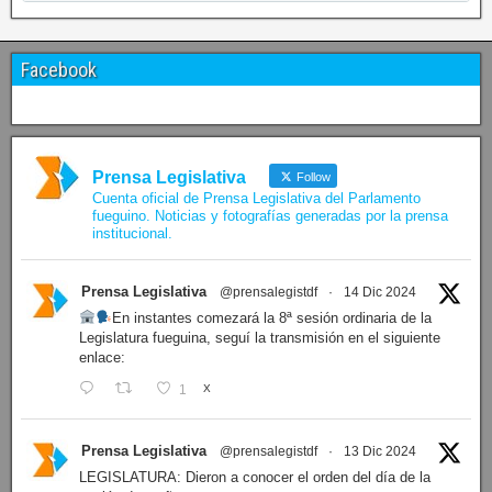
Facebook
Prensa Legislativa
Follow
Cuenta oficial de Prensa Legislativa del Parlamento
fueguino. Noticias y fotografías generadas por la prensa
institucional.
Prensa Legislativa
@prensalegistdf
·
14 Dic 2024
En instantes comezará la 8ª sesión ordinaria de la
Legislatura fueguina, seguí la transmisión en el siguiente
enlace:
1
X
Prensa Legislativa
@prensalegistdf
·
13 Dic 2024
LEGISLATURA: Dieron a conocer el orden del día de la