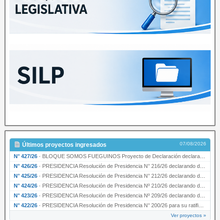
07/08/2026
Últimos proyectos ingresados
N° 427/26
·
BLOQUE SOMOS FUEGUINOS Proyecto de Declaración declarando de interés provincial PRESIDENCI…
N° 426/26
·
PRESIDENCIA Resolución de Presidencia N° 216/26 declarando de interés provincial la labor …
N° 425/26
·
PRESIDENCIA Resolución de Presidencia N° 212/26 declarando de interés provincial el “50° A…
N° 424/26
·
PRESIDENCIA Resolución de Presidencia Nº 210/26 declarando de interés provincial el proyec…
N° 423/26
·
PRESIDENCIA Resolución de Presidencia Nº 209/26 declarando de interés provincial la presen…
N° 422/26
·
PRESIDENCIA Resolución de Presidencia N° 200/26 para su ratificación.
Ver proyectos »