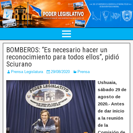
BOMBEROS: “Es necesario hacer un
reconocimiento para todos ellos”, pidió
Sciurano
Prensa Legislatura
29/08/2020
Prensa
Ushuaia,
sábado 29 de
agosto de
2020.- Antes
de dar inicio
a la reunión
de la
Comisión de