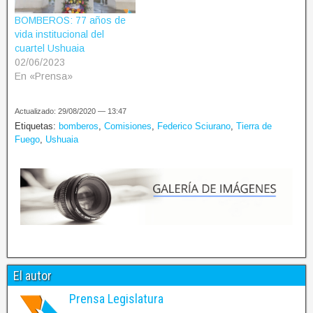
BOMBEROS: 77 años de
vida institucional del
cuartel Ushuaia
02/06/2023
En «Prensa»
Actualizado: 29/08/2020 — 13:47
Etiquetas:
bomberos
,
Comisiones
,
Federico Sciurano
,
Tierra de
Fuego
,
Ushuaia
El autor
Prensa Legislatura