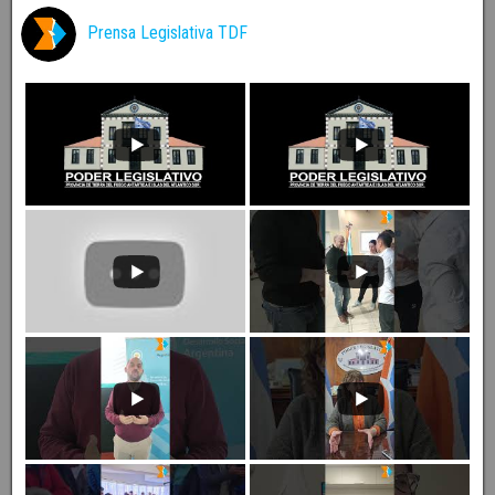
Prensa Legislativa TDF