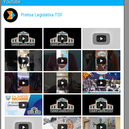
Youtube
Prensa Legislativa TDF