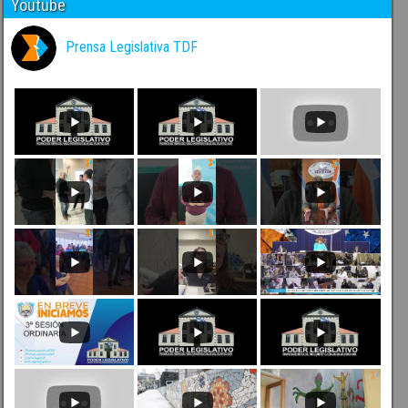
Youtube
Prensa Legislativa TDF