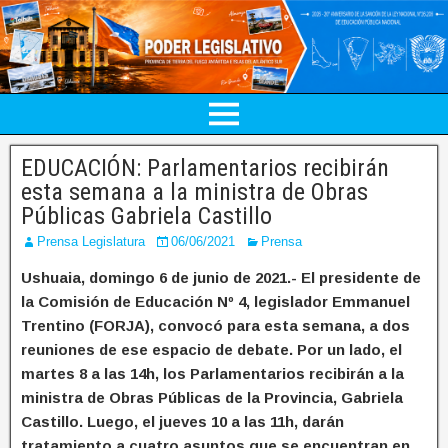
EDUCACIÓN: Parlamentarios recibirán
esta semana a la ministra de Obras
Públicas Gabriela Castillo
Prensa Legislatura
06/06/2021
Prensa
Ushuaia, domingo 6 de junio de 2021.- El presidente de
la Comisión de Educación Nº 4, legislador Emmanuel
Trentino (FORJA), convocó para esta semana, a dos
reuniones de ese espacio de debate. Por un lado, el
martes 8 a las 14h, los Parlamentarios recibirán a la
ministra de Obras Públicas de la Provincia, Gabriela
Castillo. Luego, el jueves 10 a las 11h, darán
tratamiento a cuatro asuntos que se encuentran en