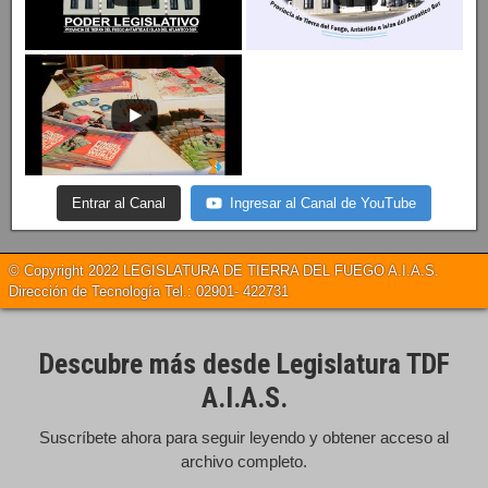
Entrar al Canal
Ingresar al Canal de YouTube
© Copyright 2022 LEGISLATURA DE TIERRA DEL FUEGO A.I.A.S.
Dirección de Tecnología Tel.: 02901- 422731
Descubre más desde Legislatura TDF
A.I.A.S.
Suscríbete ahora para seguir leyendo y obtener acceso al
archivo completo.