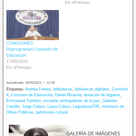
En «Prensa»
COMISIONES:
Reprograman Comisión de
Educación
17/05/2021
En «Prensa»
Actualizado: 04/06/2021 — 12:35
Etiquetas:
Andrea Freites
,
bibliotecas
,
bibliotecas digitales
,
Comisión
4
,
Comision de Educación
,
Daniel Rivarola
,
donación de órganos
,
Emmanuel Trentino
,
escuelas embajadoras de la paz
,
Gabriela
Castillo
,
Jorge Colazo
,
Laura Colazo
,
LegislaturaTDF
,
ministerio de
Obras Públicas
,
patrimonio cultural