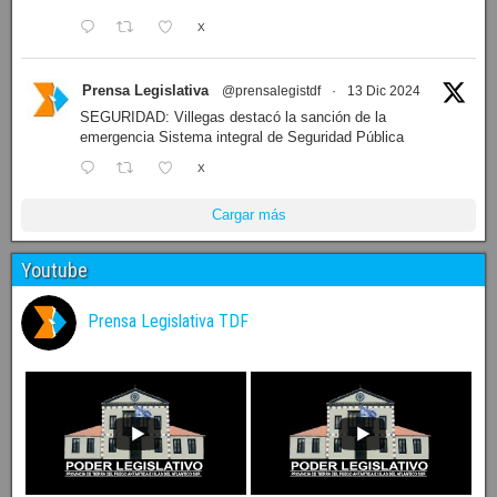
X
Prensa Legislativa
@prensalegistdf
·
13 Dic 2024
SEGURIDAD: Villegas destacó la sanción de la
emergencia Sistema integral de Seguridad Pública
X
Cargar más
Youtube
Prensa Legislativa TDF