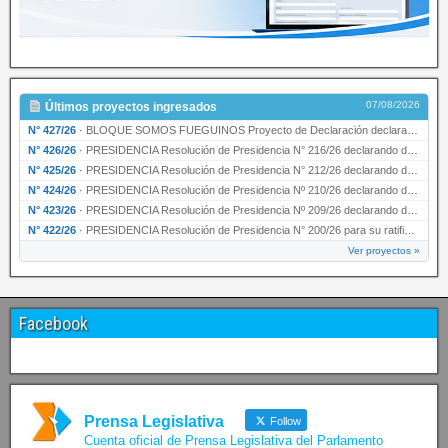
07/08/2026
Últimos proyectos ingresados
N° 427/26
·
BLOQUE SOMOS FUEGUINOS Proyecto de Declaración declarando de interés provincial PRESIDENCI…
N° 426/26
·
PRESIDENCIA Resolución de Presidencia N° 216/26 declarando de interés provincial la labor …
N° 425/26
·
PRESIDENCIA Resolución de Presidencia N° 212/26 declarando de interés provincial el “50° A…
N° 424/26
·
PRESIDENCIA Resolución de Presidencia Nº 210/26 declarando de interés provincial el proyec…
N° 423/26
·
PRESIDENCIA Resolución de Presidencia Nº 209/26 declarando de interés provincial la presen…
N° 422/26
·
PRESIDENCIA Resolución de Presidencia N° 200/26 para su ratificación.
Ver proyectos »
Facebook
Prensa Legislativa
Follow
Cuenta oficial de Prensa Legislativa del Parlamento