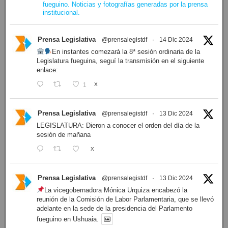
fueguino. Noticias y fotografías generadas por la prensa
institucional.
Prensa Legislativa
@prensalegistdf
·
14 Dic 2024
En instantes comezará la 8ª sesión ordinaria de la
Legislatura fueguina, seguí la transmisión en el siguiente
enlace:
1
X
Prensa Legislativa
@prensalegistdf
·
13 Dic 2024
LEGISLATURA: Dieron a conocer el orden del día de la
sesión de mañana
X
Prensa Legislativa
@prensalegistdf
·
13 Dic 2024
La vicegobernadora Mónica Urquiza encabezó la
reunión de la Comisión de Labor Parlamentaria, que se llevó
adelante en la sede de la presidencia del Parlamento
fueguino en Ushuaia.