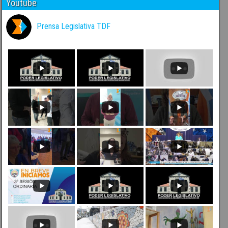
Youtube
Prensa Legislativa TDF