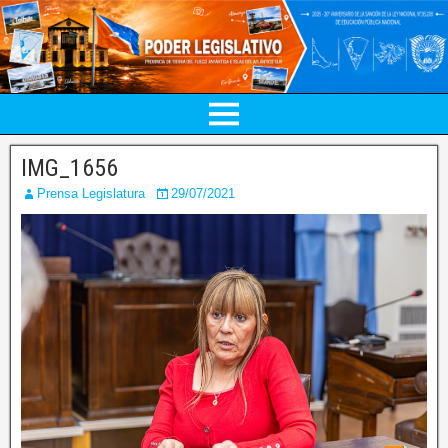
IMG_1656
Prensa Legislatura
29/07/2021